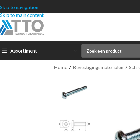
Skip to navigation
Skip to main content
Assortiment
Home
/
Bevestigingsmaterialen
/
Schr