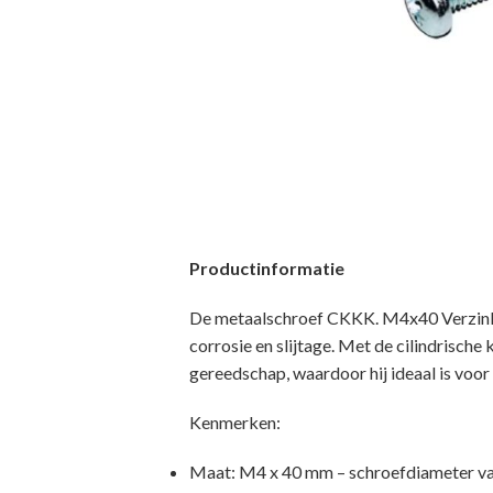
Productinformatie
De metaalschroef CKKK. M4x40 Verzinkt 
corrosie en slijtage. Met de cilindrisch
gereedschap, waardoor hij ideaal is voor
Kenmerken:
Maat: M4 x 40 mm – schroefdiameter va