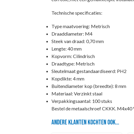
Technische specificaties:
Type maatvoering: Metrisch
Draaddiameter: M4
Steek van draad: 0,70 mm
Lengte: 40 mm
Kopvorm: Cilindrisch
Draadtype: Metrisch
Sleutelmaat gestandaardiseerd: PH2
Kopdikte: 4 mm
Buitendiameter kop (breedte): 8 mm
Materiaal: Verzinkt staal
Verpakkingsaantal: 100 stuks
Bestel de metaalschroef CKKK. M4x40 Ve
Andere klanten kochten ook...