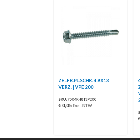
ZELFB.PL.SCHR. 4.8X13
VERZ. | VPE 200
SKU:
7504K4813P200
€
0,05
Excl. BTW