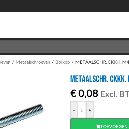
oeven
/
Metaalschroeven
/
Bolkop
/
METAALSCHR. CKKK. M4
METAALSCHR. CKKK. 
€
0,08
Excl. 
-
+
TOEVOEGEN 