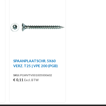
SPAANPLAATSCHR. 5X60
VERZ. T25 | VPE 200 (PGB)
SKU:
PGWVTV001005000602
€
0,11
Excl. BTW