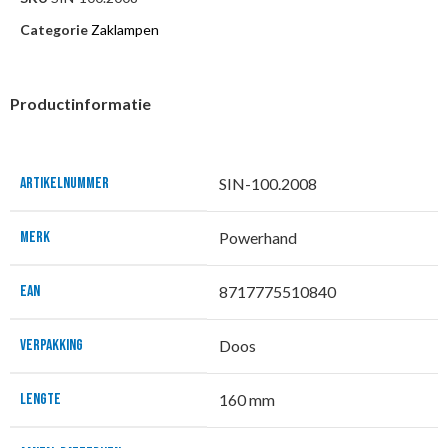
Categorie
Zaklampen
Productinformatie
ARTIKELNUMMER
SIN-100.2008
MERK
Powerhand
EAN
8717775510840
VERPAKKING
Doos
LENGTE
160 mm