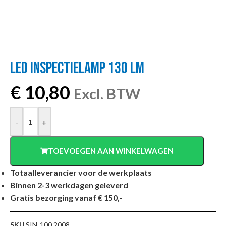
LED INSPECTIELAMP 130 LM
€
10,80
Excl. BTW
-
+
TOEVOEGEN AAN WINKELWAGEN
Totaalleverancier voor de werkplaats
Binnen 2-3 werkdagen geleverd
Gratis bezorging vanaf € 150,-
SKU
SIN-100.2008