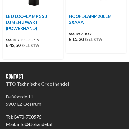
LED LOOPLAMP 350
HOOFDLAMP 200LM
LUMEN ZWART
3XAAA
(POWERHAND)
SKU:
602.100A
€
15,20
Excl. BTW
SKU:
SIN-100.2026-BL
€
42,50
Excl. BTW
Contact
TTO Technische Groothandel
De Voorde 11
5807 EZ Oostrum
Tel:
0478-700576
Mail:
info@ttohandel.nl