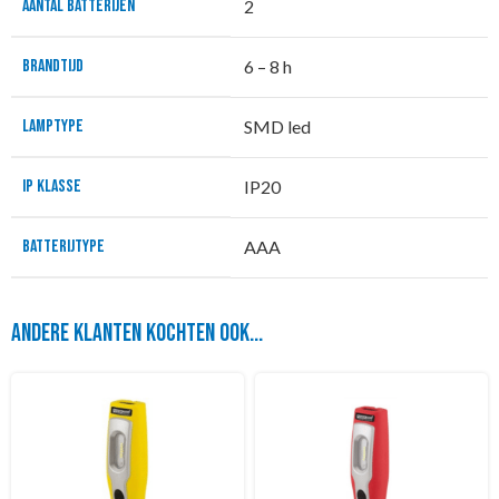
AANTAL BATTERIJEN
2
BRANDTIJD
6 – 8 h
LAMPTYPE
SMD led
IP KLASSE
IP20
BATTERIJTYPE
AAA
Andere klanten kochten ook...