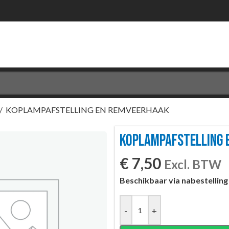
/
KOPLAMPAFSTELLING EN REMVEERHAAK
KOPLAMPAFSTELLING 
€
7,50
Excl. BTW
Beschikbaar via nabestelling
-
+