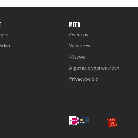
e
Meer
agen
Over ons
elden
Vacatures
Nieuws
Algemene voorwaarden
Privacybeleid