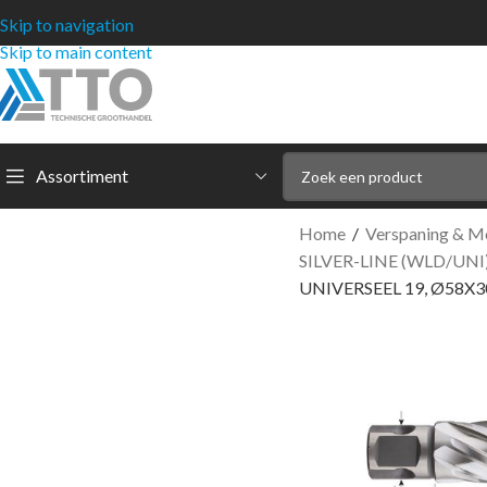
Skip to navigation
Skip to main content
Assortiment
Home
/
Verspaning & M
SILVER-LINE (WLD/UNI
UNIVERSEEL 19, Ø58X30