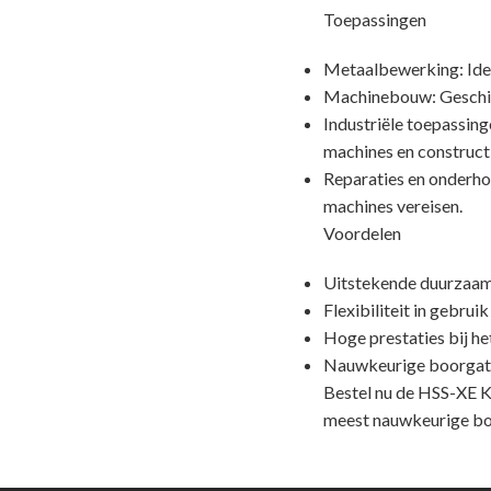
Toepassingen
Metaalbewerking: Ideaal
Machinebouw: Geschikt
Industriële toepassing
machines en constructi
Reparaties en onderho
machines vereisen.
Voordelen
Uitstekende duurzaam
Flexibiliteit in gebrui
Hoge prestaties bij he
Nauwkeurige boorgaten 
Bestel nu de HSS-XE
meest nauwkeurige boo