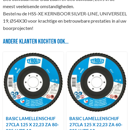
meest veeleisende omstandigheden.
Bestel nu de HSS-XE KERNBOOR SILVER-LINE, UNIVERSEEL
19, Ø54X30 voor krachtige en betrouwbare prestaties in al uw
boorprojecten!
Andere klanten kochten ook...
BASIC LAMELLENSCHIJF
BASIC LAMELLENSCHIJF
27CLA 125 X 22,23 ZA 80-
27CLA 125 X 22,23 ZA 60-