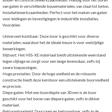
van gaten in verschillende bouwmaterialen, van staal tot beton.
Installatiewerkzaamheden: Perfect voor het maken van gaten
voor leidingen en bevestigingen in industriële installaties.
Voordelen
Universeel inzetbaar: Deze boor is geschikt voor diverse
materialen, waardoor het de ideale keuze is voor veelzijdige
bewerkingen.
Slijtvast: Het HSS-XE materiaal biedt uitstekende weerstand
tegen slijtage en zorgt voor een lange levensduur, zelfs bij
zware toepassingen.
Hoge prestaties: Door de hoge snelheid en de robuuste
constructie biedt deze kernboor een uitstekende boorsnelheid
en precisie.
Diepe gaten: Met een boordiepte van 30 mm is de boor
geschikt voor het boren van diepere gaten, zelfs in dikker
materiaal.
Betrouwbaarheid: Duurzaam en betrouwbaar, zelfs in de