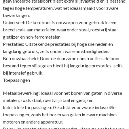
geavanceerde staalsoort biedt extra slijtvastheid en is bestand
tegen hoge temperaturen, wat het ideaal maakt voor zware
bewerkingen.
Universeel: De kernboor is ontworpen voor gebruik in een
breed scala aan materialen, waaronder staal, roestvrij staal,
gietijzer en non-ferrometalen.
Prestaties: Uitstekende prestaties bij hoge snelheden en
langdurig gebruik, zelfs onder zware omstandigheden.
Betrouwbaarheid: Door de duurzame constructie is de boor
bestand tegen slijtage en biedt hij langdurige prestaties, zelfs
bij intensief gebruik.
Toepassingen
Metaalbewerking: Ideaal voor het boren van gaten in diverse
metalen, zoals staal, roestvrij staal en gietijzer.
Industriële toepassingen: Geschikt voor zware industriële
toepassingen, zoals het boren van gaten in zware machines,
motoren en andere apparatuur.
Bouw- en constructiewerkzaamheden: Handig voor het boren