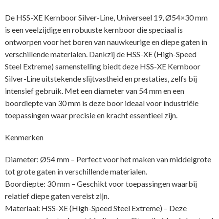
De HSS-XE Kernboor Silver-Line, Universeel 19, Ø54×30 mm
is een veelzijdige en robuuste kernboor die speciaal is
ontworpen voor het boren van nauwkeurige en diepe gaten in
verschillende materialen. Dankzij de HSS-XE (High-Speed
Steel Extreme) samenstelling biedt deze HSS-XE Kernboor
Silver-Line uitstekende slijtvastheid en prestaties, zelfs bij
intensief gebruik. Met een diameter van 54 mm en een
boordiepte van 30 mm is deze boor ideaal voor industriële
toepassingen waar precisie en kracht essentieel zijn.
Kenmerken
Diameter: Ø54 mm – Perfect voor het maken van middelgrote
tot grote gaten in verschillende materialen.
Boordiepte: 30 mm – Geschikt voor toepassingen waarbij
relatief diepe gaten vereist zijn.
Materiaal: HSS-XE (High-Speed Steel Extreme) – Deze