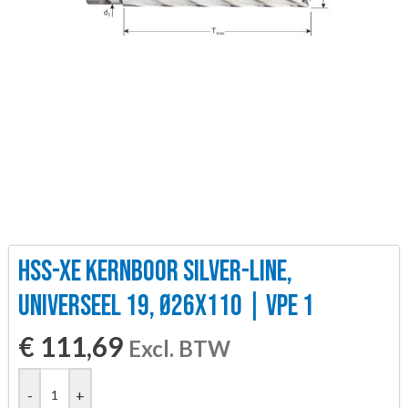
HSS-XE KERNBOOR SILVER-LINE,
UNIVERSEEL 19, Ø26X110 | VPE 1
€
111,69
Excl. BTW
-
+