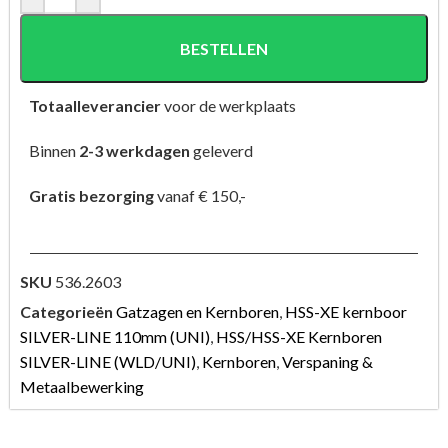
BESTELLEN
Totaalleverancier
voor de werkplaats
Binnen
2-3 werkdagen
geleverd
Gratis bezorging
vanaf € 150,-
SKU
536.2603
Categorieën
Gatzagen en Kernboren
,
HSS-XE kernboor
SILVER-LINE 110mm (UNI)
,
HSS/HSS-XE Kernboren
SILVER-LINE (WLD/UNI)
,
Kernboren
,
Verspaning &
Metaalbewerking