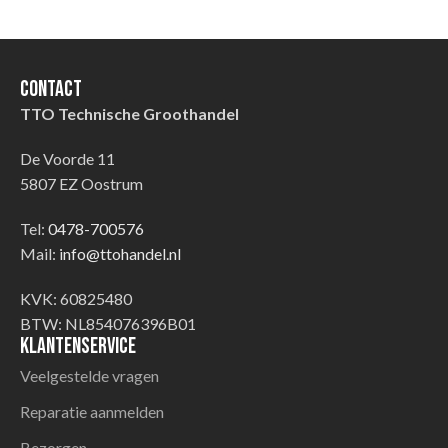
Contact
TTO Technische Groothandel
De Voorde 11
5807 EZ Oostrum
Tel:
0478-700576
Mail:
info@ttohandel.nl
KVK: 60825480
BTW: NL854076396B01
Klantenservice
Veelgestelde vragen
Reparatie aanmelden
Bezorgen