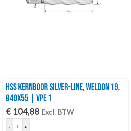
HSS KERNBOOR SILVER-LINE, WELDON 19,
Ø49X55 | VPE 1
€
104,88
Excl. BTW
-
+