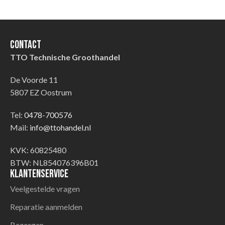
Contact
TTO Technische Groothandel
De Voorde 11
5807 EZ Oostrum
Tel:
0478-700576
Mail:
info@ttohandel.nl
KVK: 60825480
BTW: NL854076396B01
Klantenservice
Veelgestelde vragen
Reparatie aanmelden
Bezorgen