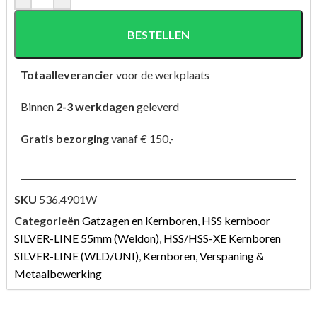
BESTELLEN
Totaalleverancier
voor de werkplaats
Binnen
2-3 werkdagen
geleverd
Gratis bezorging
vanaf € 150,-
SKU
536.4901W
Categorieën
Gatzagen en Kernboren
,
HSS kernboor
SILVER-LINE 55mm (Weldon)
,
HSS/HSS-XE Kernboren
SILVER-LINE (WLD/UNI)
,
Kernboren
,
Verspaning &
Metaalbewerking