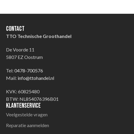
Contact
TTO Technische Groothandel
De Voorde 11
5807 EZ Oostrum
Tel:
0478-700576
Mail:
info@ttohandel.nl
KVK: 60825480
BTW: NL854076396B01
Klantenservice
Veelgestelde vragen
Reparatie aanmelden