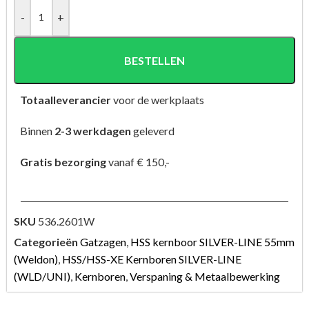
-
+
BESTELLEN
Totaalleverancier
voor de werkplaats
Binnen
2-3 werkdagen
geleverd
Gratis bezorging
vanaf € 150,-
SKU
536.2601W
Categorieën
Gatzagen
,
HSS kernboor SILVER-LINE 55mm
(Weldon)
,
HSS/HSS-XE Kernboren SILVER-LINE
(WLD/UNI)
,
Kernboren
,
Verspaning & Metaalbewerking