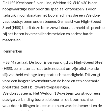
De HSS Kernboor Silver-Line, Weldon 19, Ø18×30 is een
hoogwaardige kernboor die speciaal ontworpen is voor
gebruik in combinatie met boormachines die een Weldon-
vasthoudsysteem ondersteunen. Gemaakt van High-Speed
Steel (HSS) biedt deze boor zowel duurzaamheid als precisie
bij het boren in verschillende metalen en andere harde
materialen.
Kenmerken
HSS Materiaal: De boor is vervaardigd uit High-Speed Steel
(HSS), een materiaal dat bekendstaat om zijn uitstekende
slijtvastheid en hoge temperatuurbestendigheid. Dit zorgt
voor een langere levensduur van de boor en een constante
prestaties, zelfs bij zware toepassingen.
Weldon Systeem: Het Weldon 19-systeem zorgt voor een
stevige verbinding tussen de boor en de boormachine,
waardoor trillingen tot een minimum worden beperkt en de