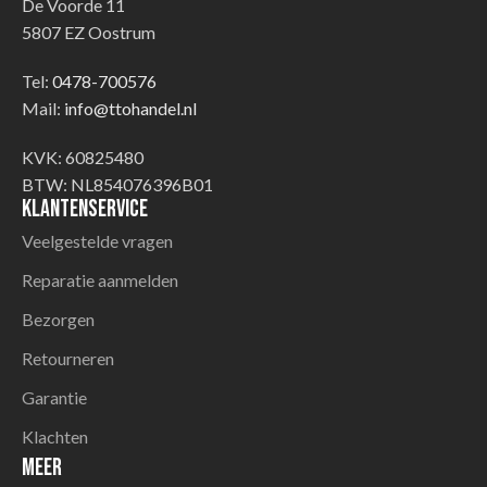
De Voorde 11
5807 EZ Oostrum
Tel:
0478-700576
Mail:
info@ttohandel.nl
KVK: 60825480
BTW: NL854076396B01
Klantenservice
Veelgestelde vragen
Reparatie aanmelden
Bezorgen
Retourneren
Garantie
Klachten
Meer