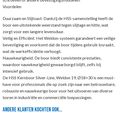
Voordelen
Duurzaam en Slijtvast: Dankzij de HSS-samenstelling heeft de
boor een uitstekende weerstand tegen slijtage en hitte, wat
zorgt voor een langere levensduur.
Veilig en Efficiënt: Het Weldon-systeem garandeert een veilige
bevestiging en voorkomt dat de boor tijdens gebruik losraakt,
wat de werkefficiëntie verhoogt.
Nauwkeurigheid: De boor biedt consistente prestaties,
waardoor nauwkeurigheid gewaarborgd blijft, zelfs bij
intensief gebruik.
De HSS Kernboor Silver-Line, Weldon 19, Ø18×30 is een must-
have voor professionals die op zoek zijn naar een betrouwbare,
robuuste en nauwkeurige boor voor het uitvoeren van diverse
boren in industriële en commerciële toepassingen.
Andere klanten kochten ook...