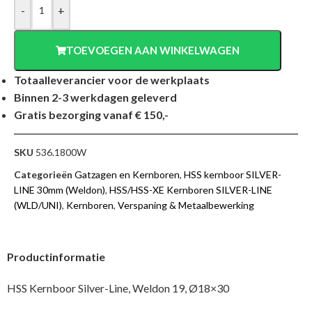
-
+
TOEVOEGEN AAN WINKELWAGEN
Totaalleverancier voor de werkplaats
Binnen 2-3 werkdagen geleverd
Gratis bezorging vanaf € 150,-
SKU
536.1800W
Categorieën
Gatzagen en Kernboren
,
HSS kernboor SILVER-
LINE 30mm (Weldon)
,
HSS/HSS-XE Kernboren SILVER-LINE
(WLD/UNI)
,
Kernboren
,
Verspaning & Metaalbewerking
Productinformatie
HSS Kernboor Silver-Line, Weldon 19, Ø18×30