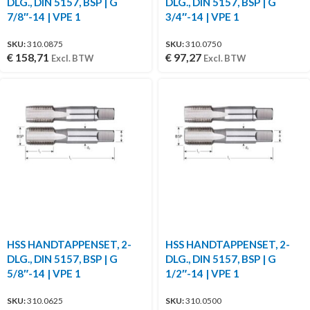
DLG., DIN 5157, BSP | G
DLG., DIN 5157, BSP | G
7/8″-14 | VPE 1
3/4″-14 | VPE 1
SKU:
310.0875
SKU:
310.0750
€
158,71
€
97,27
Excl. BTW
Excl. BTW
HSS HANDTAPPENSET, 2-
HSS HANDTAPPENSET, 2-
DLG., DIN 5157, BSP | G
DLG., DIN 5157, BSP | G
5/8″-14 | VPE 1
1/2″-14 | VPE 1
SKU:
310.0625
SKU:
310.0500