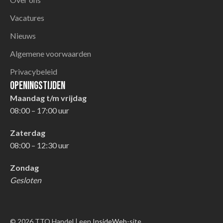
Vacatures
Nieuws
Algemene voorwaarden
Privacybeleid
Openingstijden
Maandag t/m vrijdag
08:00 – 17:00 uur
Zaterdag
08:00 – 12:30 uur
Zondag
Gesloten
© 2026 TTO Handel | een
InsideWeb
-site