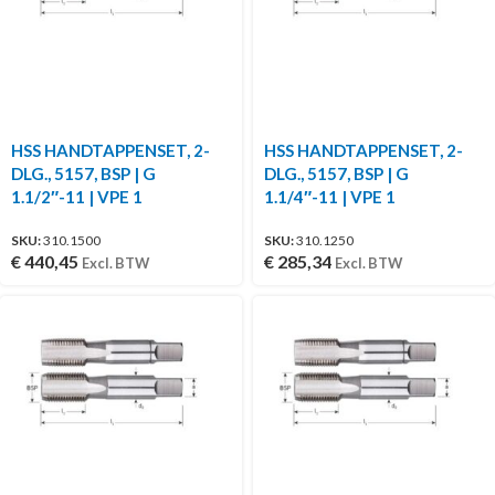
HSS HANDTAPPENSET, 2-
HSS HANDTAPPENSET, 2-
DLG., 5157, BSP | G
DLG., 5157, BSP | G
1.1/2″-11 | VPE 1
1.1/4″-11 | VPE 1
SKU:
310.1500
SKU:
310.1250
€
440,45
€
285,34
Excl. BTW
Excl. BTW