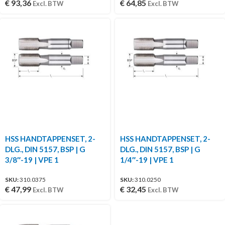
€
93,36
€
64,85
Excl. BTW
Excl. BTW
HSS HANDTAPPENSET, 2-
HSS HANDTAPPENSET, 2-
DLG., DIN 5157, BSP | G
DLG., DIN 5157, BSP | G
3/8″-19 | VPE 1
1/4″-19 | VPE 1
SKU:
310.0375
SKU:
310.0250
€
47,99
€
32,45
Excl. BTW
Excl. BTW