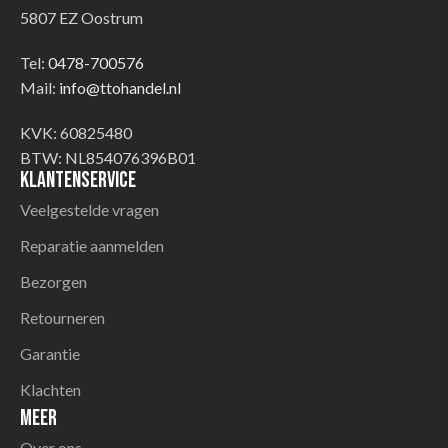
5807 EZ Oostrum
Tel:
0478-700576
Mail:
info@ttohandel.nl
KVK: 60825480
BTW: NL854076396B01
Klantenservice
Veelgestelde vragen
Reparatie aanmelden
Bezorgen
Retourneren
Garantie
Klachten
Meer
Over ons