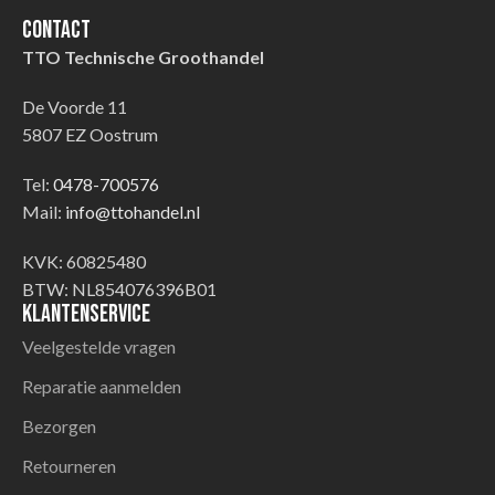
Contact
TTO Technische Groothandel
De Voorde 11
5807 EZ Oostrum
Tel:
0478-700576
Mail:
info@ttohandel.nl
KVK: 60825480
BTW: NL854076396B01
Klantenservice
Veelgestelde vragen
Reparatie aanmelden
Bezorgen
Retourneren