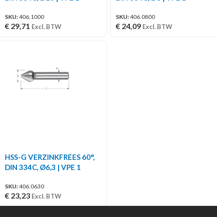
SKU:
406.1000
SKU:
406.0800
€
29,71
€
24,09
Excl. BTW
Excl. BTW
HSS-G VERZINKFREES 60°,
DIN 334C, Ø6,3 | VPE 1
SKU:
406.0630
€
23,23
Excl. BTW