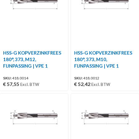
HSS-G KOPVERZINKFREES
HSS-G KOPVERZINKFREES
180°, 373, M12,
180°, 373, M10,
FIJNPASSING | VPE 1
FIJNPASSING | VPE 1
SKU:
418.0014
SKU:
418.0012
€
57,55
€
52,42
Excl. BTW
Excl. BTW