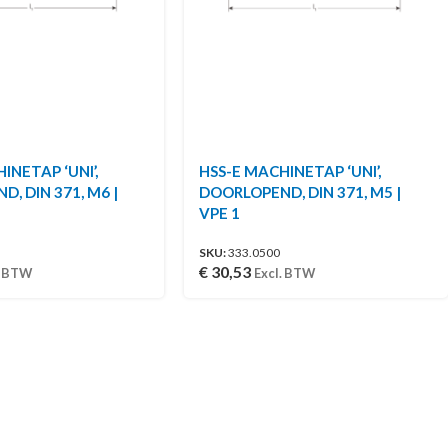
INETAP ‘UNI’,
HSS-E MACHINETAP ‘UNI’,
, DIN 371, M6 |
DOORLOPEND, DIN 371, M5 |
VPE 1
SKU:
333.0500
€
30,53
. BTW
Excl. BTW