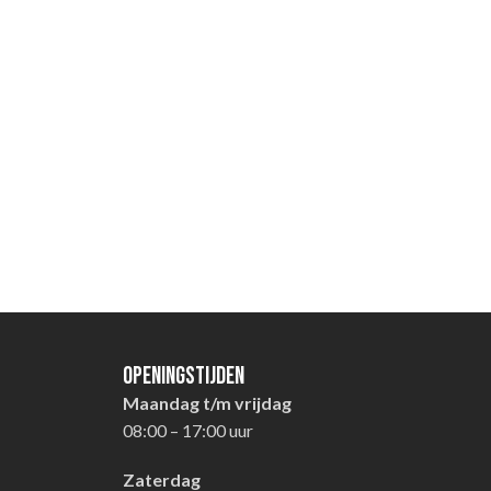
Openingstijden
Maandag t/m vrijdag
08:00 – 17:00 uur
Zaterdag