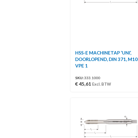
HSS-E MACHINETAP ‘UNI’,
DOORLOPEND, DIN 371, M10 
VPE 1
SKU:
333.1000
€
45,61
Excl. BTW