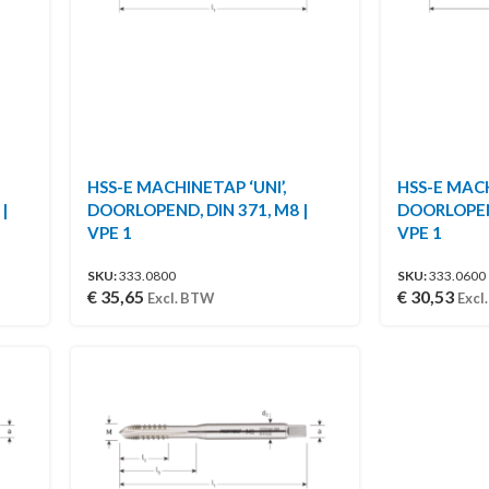
HSS-E MACHINETAP ‘UNI’,
HSS-E MACH
|
DOORLOPEND, DIN 371, M8 |
DOORLOPEND
VPE 1
VPE 1
SKU:
333.0800
SKU:
333.0600
€
35,65
€
30,53
Excl. BTW
Excl