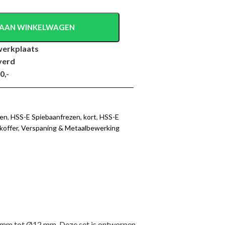
AAN WINKELWAGEN
werkplaats
verd
0,-
zen
,
HSS-E Spiebaanfrezen, kort
,
HSS-E
koffer
,
Verspaning & Metaalbewerking
 mm tot Ø12 mm. Deze set is ontworpen