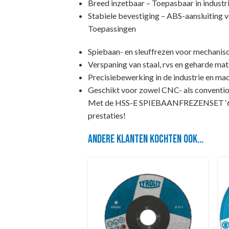
Breed inzetbaar – Toepasbaar in indust
Stabiele bevestiging – ABS-aansluiting 
Toepassingen
Spiebaan- en sleuffrezen voor mechanis
Verspaning van staal, rvs en geharde mat
Precisiebewerking in de industrie en m
Geschikt voor zowel CNC- als conventi
Met de HSS-E SPIEBAANFREZENSET ‘600’,
prestaties!
Andere klanten kochten ook...