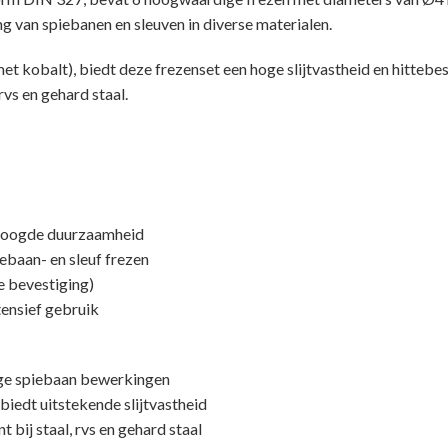
g van spiebanen en sleuven in diverse materialen.
 kobalt), biedt deze frezenset een hoge slijtvastheid en hittebe
rvs en gehard staal.
rhoogde duurzaamheid
ebaan- en sleuf frezen
je bevestiging)
ntensief gebruik
ige spiebaan bewerkingen
iedt uitstekende slijtvastheid
 bij staal, rvs en gehard staal