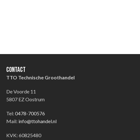
Contact
TTO Technische Groothandel
De Voorde 11
5807 EZ Oostrum
Tel:
0478-700576
Mail:
info@ttohandel.nl
KVK: 60825480