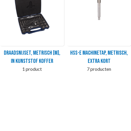
Draadsnijset, metrisch [M],
HSS-E Machinetap, metrisch,
in kunststof koffer
extra kort
1 product
7 producten