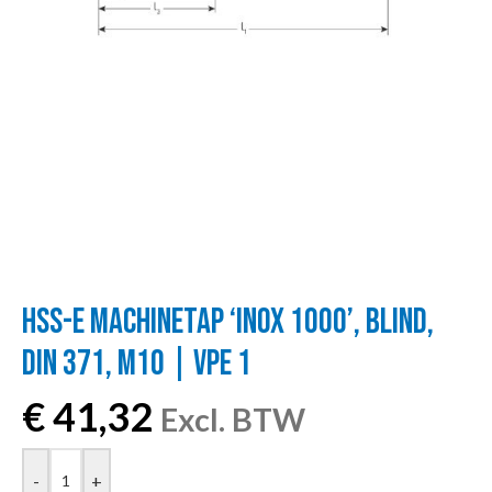
HSS-E MACHINETAP ‘INOX 1000’, BLIND,
DIN 371, M10 | VPE 1
€
41,32
Excl. BTW
-
+