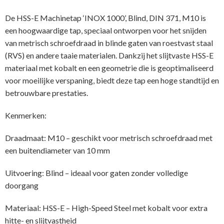
De HSS-E Machinetap ‘INOX 1000’, Blind, DIN 371, M10 is
een hoogwaardige tap, speciaal ontworpen voor het snijden
van metrisch schroefdraad in blinde gaten van roestvast staal
(RVS) en andere taaie materialen. Dankzij het slijtvaste HSS-E
materiaal met kobalt en een geometrie die is geoptimaliseerd
voor moeilijke verspaning, biedt deze tap een hoge standtijd en
betrouwbare prestaties.
Kenmerken:
Draadmaat: M10 – geschikt voor metrisch schroefdraad met
een buitendiameter van 10 mm
Uitvoering: Blind – ideaal voor gaten zonder volledige
doorgang
Materiaal: HSS-E – High-Speed Steel met kobalt voor extra
hitte- en slijtvastheid