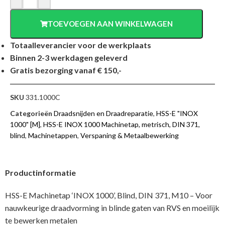
TOEVOEGEN AAN WINKELWAGEN
Totaalleverancier voor de werkplaats
Binnen 2-3 werkdagen geleverd
Gratis bezorging vanaf € 150,-
SKU
331.1000C
Categorieën
Draadsnijden en Draadreparatie
,
HSS-E "INOX
1000" [M]
,
HSS-E INOX 1000 Machinetap, metrisch, DIN 371,
blind
,
Machinetappen
,
Verspaning & Metaalbewerking
Productinformatie
HSS-E Machinetap ‘INOX 1000’, Blind, DIN 371, M10 – Voor
nauwkeurige draadvorming in blinde gaten van RVS en moeilijk
te bewerken metalen