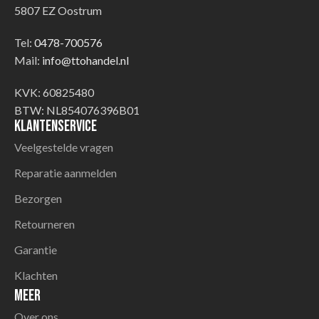
5807 EZ Oostrum
Tel:
0478-700576
Mail:
info@ttohandel.nl
KVK: 60825480
BTW: NL854076396B01
Klantenservice
Veelgestelde vragen
Reparatie aanmelden
Bezorgen
Retourneren
Garantie
Klachten
Meer
Over ons