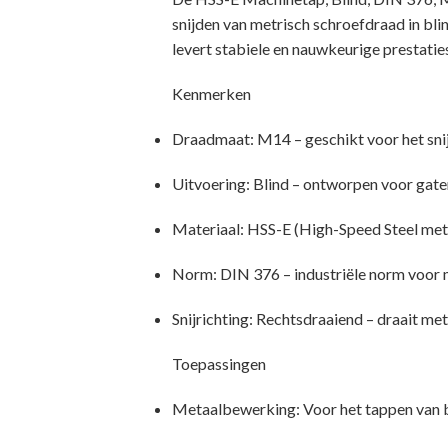
snijden van metrisch schroefdraad in bl
levert stabiele en nauwkeurige prestati
Kenmerken
Draadmaat: M14 – geschikt voor het sni
Uitvoering: Blind – ontworpen voor gaten
Materiaal: HSS-E (High-Speed Steel met k
Norm: DIN 376 – industriële norm voor m
Snijrichting: Rechtsdraaiend – draait m
Toepassingen
Metaalbewerking: Voor het tappen van bli