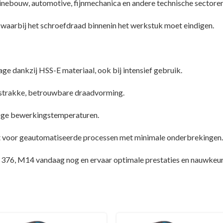
inebouw, automotive, fijnmechanica en andere technische sectoren
 waarbij het schroefdraad binnenin het werkstuk moet eindigen.
ge dankzij HSS-E materiaal, ook bij intensief gebruik.
strakke, betrouwbare draadvorming.
hoge bewerkingstemperaturen.
ikt voor geautomatiseerde processen met minimale onderbrekingen.
376, M14 vandaag nog en ervaar optimale prestaties en nauwkeuri