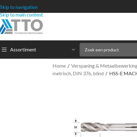
Skip to navigation
Skip to main content
Assortiment
Home
/
Verspaning & Metaalbewerkin
metrisch, DIN 376, blind
/
HSS-E MACHI