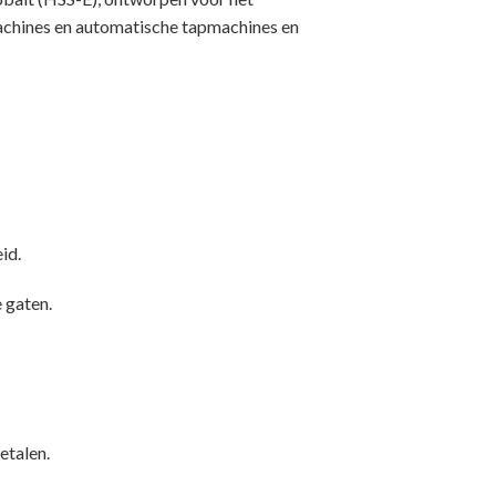
machines en automatische tapmachines en
id.
 gaten.
etalen.