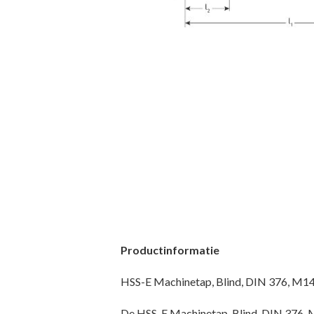
Productinformatie
HSS-E Machinetap, Blind, DIN 376, M14 –
De HSS-E Machinetap, Blind, DIN 376, 