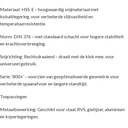
Materiaal: HSS-E – hoogwaardig snijmateriaal met
kobaltlegering, voor verbeterde slijtvastheid en
temperatuurresistentie.
Norm: DIN 376 – met standaard schacht voor hogere stabiliteit
en krachtoverbrenging.
Snijrichting: Rechtsdraaiend – draait met de klok mee, voor
universeel gebruik.
Serie: ‘800+’ – voorzien van geoptimaliseerde geometrie voor
verbeterde spaanafvoer en langere standtijd.
Toepassingen
Metaalbewerking: Geschikt voor staal, RVS, gietijzer, aluminium
en koperlegeringen.