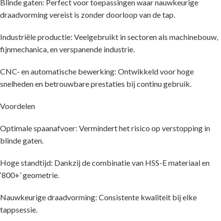
Blinde gaten: Perfect voor toepassingen waar nauwkeurige
draadvorming vereist is zonder doorloop van de tap.
Industriële productie: Veelgebruikt in sectoren als machinebouw,
fijnmechanica, en verspanende industrie.
CNC- en automatische bewerking: Ontwikkeld voor hoge
snelheden en betrouwbare prestaties bij continu gebruik.
Voordelen
Optimale spaanafvoer: Vermindert het risico op verstopping in
blinde gaten.
Hoge standtijd: Dankzij de combinatie van HSS-E materiaal en
‘800+’ geometrie.
Nauwkeurige draadvorming: Consistente kwaliteit bij elke
tappsessie.