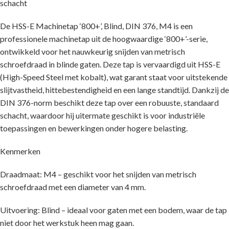
schacht
De HSS-E Machinetap ‘800+’, Blind, DIN 376, M4 is een
professionele machinetap uit de hoogwaardige ‘800+’-serie,
ontwikkeld voor het nauwkeurig snijden van metrisch
schroefdraad in blinde gaten. Deze tap is vervaardigd uit HSS-E
(High-Speed Steel met kobalt), wat garant staat voor uitstekende
slijtvastheid, hittebestendigheid en een lange standtijd. Dankzij de
DIN 376-norm beschikt deze tap over een robuuste, standaard
schacht, waardoor hij uitermate geschikt is voor industriële
toepassingen en bewerkingen onder hogere belasting.
Kenmerken
Draadmaat: M4 – geschikt voor het snijden van metrisch
schroefdraad met een diameter van 4 mm.
Uitvoering: Blind – ideaal voor gaten met een bodem, waar de tap
niet door het werkstuk heen mag gaan.