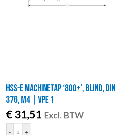
HSS-E MACHINETAP ‘800+’, BLIND, DIN
376, M4 | VPE 1
€
31,51
Excl. BTW
-
+