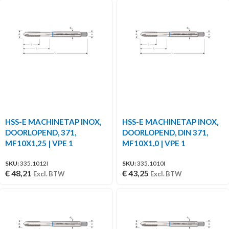
HSS-E MACHINETAP INOX,
HSS-E MACHINETAP INOX,
DOORLOPEND, 371,
DOORLOPEND, DIN 371,
MF10X1,25 | VPE 1
MF10X1,0 | VPE 1
SKU:
335.1012I
SKU:
335.1010I
€
48,21
€
43,25
Excl. BTW
Excl. BTW