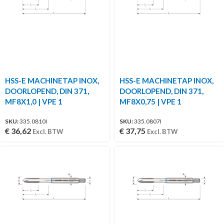
HSS-E MACHINETAP INOX,
HSS-E MACHINETAP INOX,
DOORLOPEND, DIN 371,
DOORLOPEND, DIN 371,
MF8X1,0 | VPE 1
MF8X0,75 | VPE 1
SKU:
335.0810I
SKU:
335.0807I
€
36,62
€
37,75
Excl. BTW
Excl. BTW