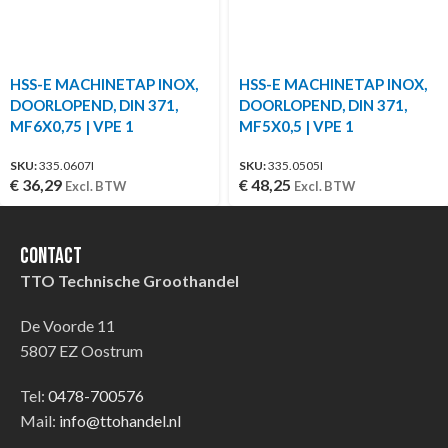
HSS-E MACHINETAP INOX,
HSS-E MACHINETAP INOX,
DOORLOPEND, DIN 371,
DOORLOPEND, DIN 371,
MF6X0,75 | VPE 1
MF5X0,5 | VPE 1
SKU:
335.0607I
SKU:
335.0505I
€
36,29
€
48,25
Excl. BTW
Excl. BTW
Contact
TTO Technische Groothandel
De Voorde 11
5807 EZ Oostrum
Tel:
0478-700576
Mail:
info@ttohandel.nl