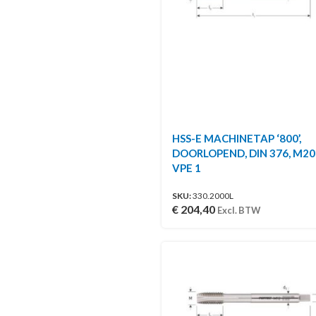
HSS-E MACHINETAP ‘800’,
DOORLOPEND, DIN 376, M20 |
VPE 1
SKU:
330.2000L
€
204,40
Excl. BTW