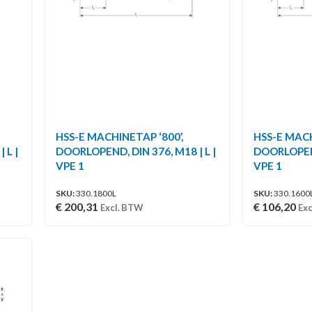
HSS-E MACHINETAP ‘800’,
HSS-E MACH
 L |
DOORLOPEND, DIN 376, M18 | L |
DOORLOPEND,
VPE 1
VPE 1
SKU:
330.1800L
SKU:
330.1600
€
200,31
€
106,20
Excl. BTW
Exc