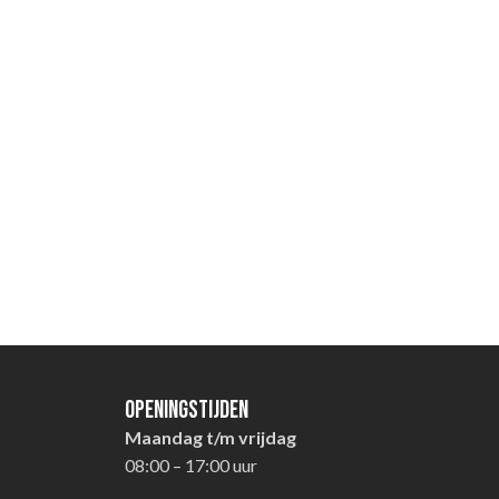
Openingstijden
Maandag t/m vrijdag
08:00 – 17:00 uur