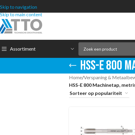
Skip to navigation
Skip to main content
Assortiment
HSS-E 800 Ma
Home
/
Verspaning & Metaalbe
HSS-E 800 Machinetap, metris