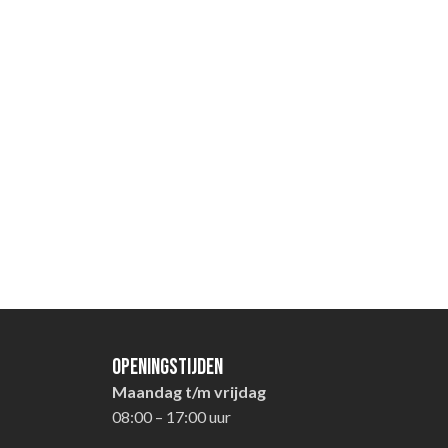
Openingstijden
Maandag t/m vrijdag
08:00 – 17:00 uur