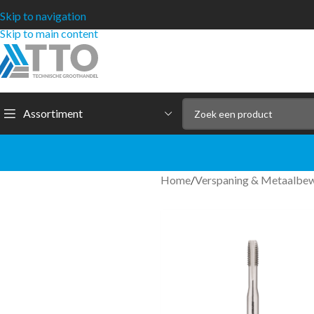
Skip to navigation
Skip to main content
Assortiment
Home
/
Verspaning & Metaalbe