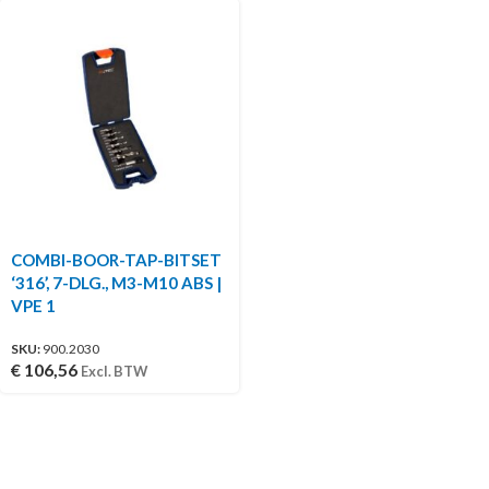
COMBI-BOOR-TAP-BITSET
‘316’, 7-DLG., M3-M10 ABS |
VPE 1
SKU:
900.2030
€
106,56
Excl. BTW