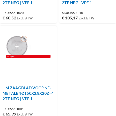
2TF NEG | VPE 1
2TF NEG | VPE 1
SKU:
555.1020
SKU:
555.1010
€
68,52
€
105,17
Excl. BTW
Excl. BTW
HM ZAAGBLAD VOOR NF-
METALENØ150X2,8X20Z=4
2TF NEG | VPE 1
SKU:
555.1005
€
65,99
Excl. BTW