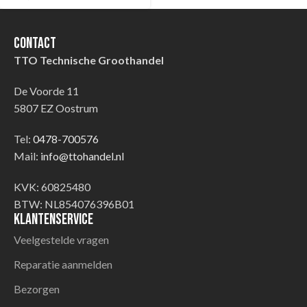
Contact
TTO Technische Groothandel
De Voorde 11
5807 EZ Oostrum
Tel:
0478-700576
Mail:
info@ttohandel.nl
KVK: 60825480
BTW: NL854076396B01
Klantenservice
Veelgestelde vragen
Reparatie aanmelden
Bezorgen