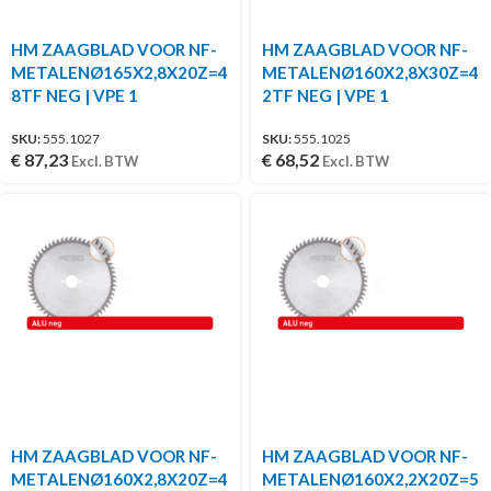
HM ZAAGBLAD VOOR NF-
HM ZAAGBLAD VOOR NF-
METALENØ165X2,8X20Z=4
METALENØ160X2,8X30Z=4
8TF NEG | VPE 1
2TF NEG | VPE 1
SKU:
555.1027
SKU:
555.1025
€
87,23
€
68,52
Excl. BTW
Excl. BTW
HM ZAAGBLAD VOOR NF-
HM ZAAGBLAD VOOR NF-
METALENØ160X2,8X20Z=4
METALENØ160X2,2X20Z=5