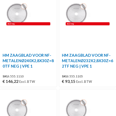
HM ZAAGBLAD VOOR NF-
HM ZAAGBLAD VOOR NF-
METALENØ240X2,8X30Z=8
METALENØ232X2,8X30Z=6
0TF NEG | VPE 1
2TF NEG | VPE 1
SKU:
555.1110
SKU:
555.1105
€
146,22
€
93,15
Excl. BTW
Excl. BTW