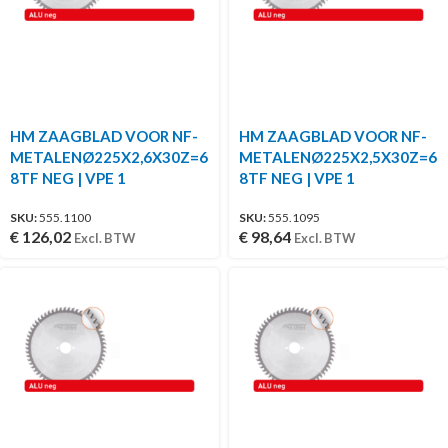
HM ZAAGBLAD VOOR NF-
HM ZAAGBLAD VOOR NF-
METALENØ225X2,6X30Z=6
METALENØ225X2,5X30Z=6
8TF NEG | VPE 1
8TF NEG | VPE 1
SKU:
555.1100
SKU:
555.1095
€
126,02
€
98,64
Excl. BTW
Excl. BTW