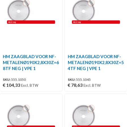
HM ZAAGBLAD VOOR NF-
HM ZAAGBLAD VOOR NF-
METALENØ190X2,8X30Z=6
METALENØ190X2,8X30Z=5
8TF NEG | VPE 1
4TF NEG | VPE 1
SKU:
555.1050
SKU:
555.1045
€
104,33
€
78,63
Excl. BTW
Excl. BTW