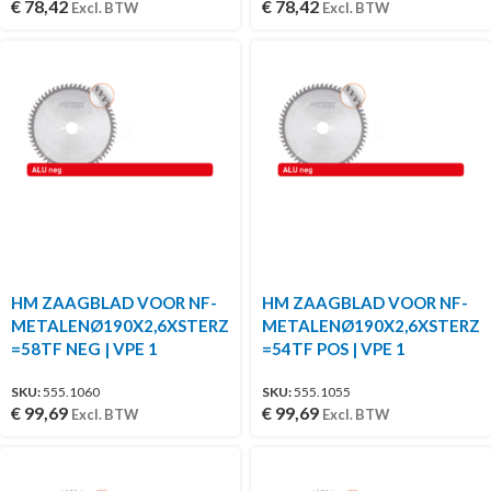
€
78,42
€
78,42
Excl. BTW
Excl. BTW
HM ZAAGBLAD VOOR NF-
HM ZAAGBLAD VOOR NF-
METALENØ190X2,6XSTERZ
METALENØ190X2,6XSTERZ
=58TF NEG | VPE 1
=54TF POS | VPE 1
SKU:
555.1060
SKU:
555.1055
€
99,69
€
99,69
Excl. BTW
Excl. BTW