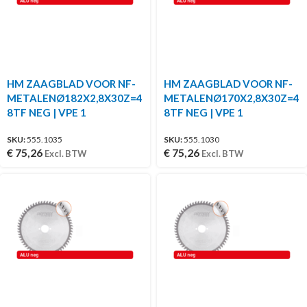
HM ZAAGBLAD VOOR NF-
HM ZAAGBLAD VOOR NF-
METALENØ182X2,8X30Z=4
METALENØ170X2,8X30Z=4
8TF NEG | VPE 1
8TF NEG | VPE 1
SKU:
555.1035
SKU:
555.1030
€
75,26
€
75,26
Excl. BTW
Excl. BTW