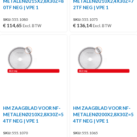
METALENØ215X2,8X30Z=8
METALENØ210X2,4X30Z=7
0TF NEG | VPE 1
2TF NEG | VPE 1
SKU:
555.1080
SKU:
555.1075
€
114,65
€
136,14
Excl. BTW
Excl. BTW
HM ZAAGBLAD VOOR NF-
HM ZAAGBLAD VOOR NF-
METALENØ210X2,8X30Z=5
METALENØ200X2,8X30Z=5
4TF NEG | VPE 1
4TF NEG | VPE 1
SKU:
555.1070
SKU:
555.1065