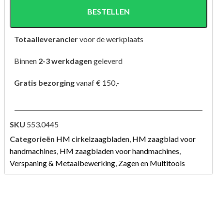
BESTELLEN
Totaalleverancier
voor de werkplaats
Binnen
2-3 werkdagen
geleverd
Gratis bezorging
vanaf € 150,-
SKU
553.0445
Categorieën
HM cirkelzaagbladen
,
HM zaagblad voor
handmachines
,
HM zaagbladen voor handmachines
,
Verspaning & Metaalbewerking
,
Zagen en Multitools