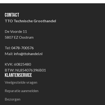
Contact
TTO Technische Groothandel
De Voorde 11
5807 EZ Oostrum
Tel:
0478-700576
Mail:
info@ttohandel.nl
KVK: 60825480
BTW: NL854076396B01
Klantenservice
Veelgestelde vragen
Reparatie aanmelden
Bezorgen