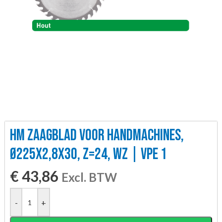
HM ZAAGBLAD VOOR HANDMACHINES,
Ø225X2,8X30, Z=24, WZ | VPE 1
€
43,86
Excl. BTW
-
+