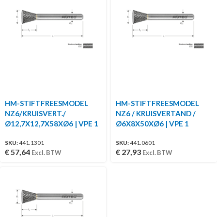
HM-STIFTFREESMODEL
HM-STIFTFREESMODEL
NZ6/KRUISVERT./
NZ6 / KRUISVERTAND /
Ø12,7X12,7X58XØ6 | VPE 1
Ø6X8X50XØ6 | VPE 1
SKU:
441.1301
SKU:
441.0601
€
57,64
€
27,93
Excl. BTW
Excl. BTW