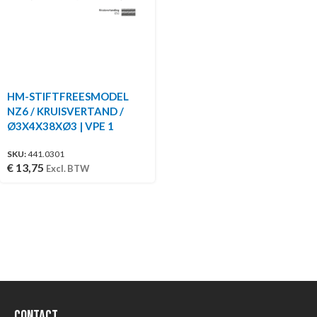
HM-STIFTFREESMODEL
NZ6 / KRUISVERTAND /
Ø3X4X38XØ3 | VPE 1
SKU:
441.0301
€
13,75
Excl. BTW
Contact