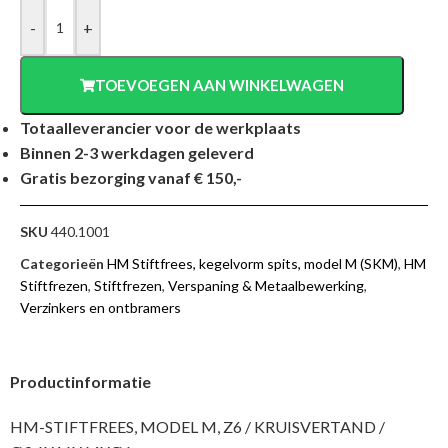
-
+
TOEVOEGEN AAN WINKELWAGEN
Totaalleverancier voor de werkplaats
Binnen 2-3 werkdagen geleverd
Gratis bezorging vanaf € 150,-
SKU
440.1001
Categorieën
HM Stiftfrees, kegelvorm spits, model M (SKM)
,
HM
Stiftfrezen
,
Stiftfrezen
,
Verspaning & Metaalbewerking
,
Verzinkers en ontbramers
Productinformatie
HM-STIFTFREES, MODEL M, Z6 / KRUISVERTAND /