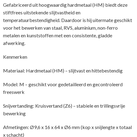
Gefabriceerd uit hoogwaardig hardmetaal (HM) biedt deze
stiftfrees uitstekende slijtvastheid en
temperatuurbestendigheid. Daardoor is hij uitermate geschikt
voor het bewerken van staal, RVS, aluminium, non-ferro
metalen en kunststoffen met een consistente, gladde
afwerking.
Kenmerken
Materiaal: Hardmetaal (HM) – slijtvast en hittebestendig
Model: M – geschikt voor gedetailleerd en gecontroleerd
freeswerk
Snijvertanding: Kruisvertand (Z6) – stabiele en trillingsvrije
bewerking
Afmetingen: Ø9,6 x 16 x 64 x Ø6 mm (kop x snijlengte x totaal
x schacht)