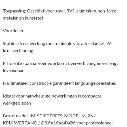
Toepassing: Geschikt voor staal, RVS, aluminium, non-ferro
metalen en kunststof
Voordelen
Stabiele freeswerking met minimale vibraties dankzij Z6
kruisvertanding
Efficiënte spaanafvoer voorkomt oververhitting en verlengt
levensduur
Hardmetalen constructie garandeert langdurige prestaties
Ideaal voor nauwkeurige bewerkingen in compacte
werkgebieden
Bestel nu de HM-STIFTFREES, MODEL M, Z6 /
KRUISVERTAND / Ø9,6X16X64XØ6 voor professioneel