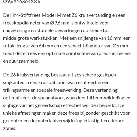
Ø9,6X16X64XØ6
De HM-Stiftfrees Model M met Z6 kruisvertanding en een
freeskopdiameter van Ø9,6 mm is ontwikkeld voor
nauwkeurige en stabiele bewerkingen op kleine tot
middelgrote werkstukken. Met een snijlengte van 16 mm, een
totale lengte van 64 mm en een schachtdiameter van Ø6 mm
biedt deze frees een optimale combinatie van precisie, bereik
en duurzaamheid.
De Z6 kruisvertanding bestaat uit zes scherp geslepen
snijkanten in een kruispatroon, wat resulteert in een
trillingsarme en soepele freeswerking. Deze vertanding
optimaliseert de spaanafvoer, waardoor hitteontwikkeling en
slijtage van het gereedschap effectief worden beperkt. De
unieke afmetingen maken deze frees bijzonder geschikt voor
gecontroleerde materiaalverwijdering in lastig bereikbare
zones.