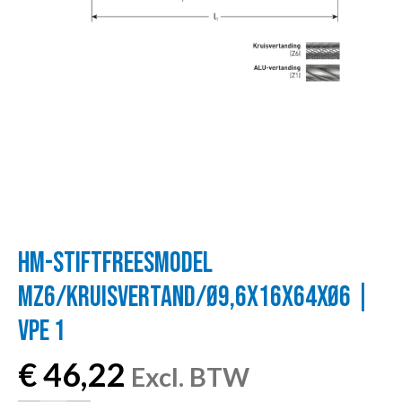
HM-STIFTFREESMODEL
MZ6/KRUISVERTAND/Ø9,6X16X64XØ6 |
VPE 1
€
46,22
Excl. BTW