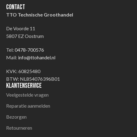
Contact
TTO Technische Groothandel
De Voorde 11
5807 EZ Oostrum
Tel:
0478-700576
Mail:
info@ttohandel.nl
KVK: 60825480
BTW: NL854076396B01
Klantenservice
Veelgestelde vragen
Reparatie aanmelden
Bezorgen
Retourneren