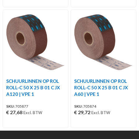
SCHUURLINNEN OP ROL
SCHUURLINNEN OP ROL
ROLL-C 50 X 25 B 01 C JX
ROLL-C 50 X 25 B 01 C JX
A120 | VPE 1
A60 | VPE 1
SKU:
705877
SKU:
705874
€
27,68
€
29,72
Excl. BTW
Excl. BTW