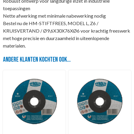
Robuust ontwerp voor langdurige inzet in industriële
toepassingen
Nette afwerking met minimale nabewerking nodig
Bestel nu de HM-STIFTFREES, MODEL L, Z6 /
KRUISVERTAND / Ø9,6X30X76XØ6 voor krachtig freeswerk
met hoge precisie en duurzaamheid in uiteenlopende
materialen.
Andere klanten kochten ook...