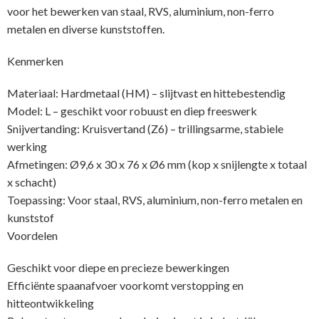
voor het bewerken van staal, RVS, aluminium, non-ferro
metalen en diverse kunststoffen.
Kenmerken
Materiaal: Hardmetaal (HM) – slijtvast en hittebestendig
Model: L – geschikt voor robuust en diep freeswerk
Snijvertanding: Kruisvertand (Z6) – trillingsarme, stabiele
werking
Afmetingen: Ø9,6 x 30 x 76 x Ø6 mm (kop x snijlengte x totaal
x schacht)
Toepassing: Voor staal, RVS, aluminium, non-ferro metalen en
kunststof
Voordelen
Geschikt voor diepe en precieze bewerkingen
Efficiënte spaanafvoer voorkomt verstopping en
hitteontwikkeling