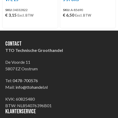
SKU:
34332822
SKU:
A-85690
€
3,15
€
6,50
Excl. BTW
Excl. BTW
Contact
TTO Technische Groothandel
De Voorde 11
5807 EZ Oostrum
Tel:
0478-700576
Mail:
info@ttohandel.nl
KVK: 60825480
BTW: NL854076396B01
Klantenservice