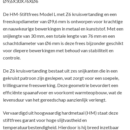
Ø9,6X30X76XØ6
De HM-Stiftfrees Model L met Z6 kruisvertanding en een
freeskopdiameter van Ø9,6 mm is ontworpen voor krachtige
en nauwkeurige bewerkingen in metaal en kunststof. Met een
snijlengte van 30 mm, een totale lengte van 76 mm en een
schachtdiameter van Ø6 mm is deze frees bijzonder geschikt
voor diepere bewerkingen met behoud van stabiliteit en
controle.
De Z6 kruisvertanding bestaat uit zes snijkanten die in een
gekruist patroon zijn geslepen, wat zorgt voor een soepele,
trillingsarme freeswerking. Deze geometrie bevordert een
efficiënte spaanafvoer en voorkomt warmteopbouw, wat de
levensduur van het gereedschap aanzienlijk verlengt.
Vervaardigd uit hoogwaardig hardmetaal (HM) staat deze
stiftfrees garant voor hoge slijtvastheid en
temperatuurbestendigheid. Hierdoor is hij breed inzetbaar