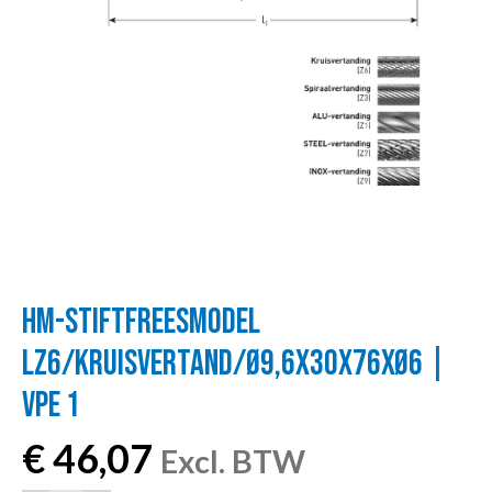
HM-STIFTFREESMODEL
LZ6/KRUISVERTAND/Ø9,6X30X76XØ6 |
VPE 1
€
46,07
Excl. BTW