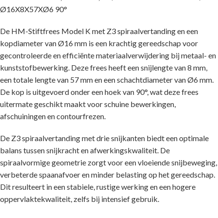
Ø16X8X57XØ6 90°
De HM-Stiftfrees Model K met Z3 spiraalvertanding en een
kopdiameter van Ø16 mm is een krachtig gereedschap voor
gecontroleerde en efficiënte materiaalverwijdering bij metaal- en
kunststofbewerking. Deze frees heeft een snijlengte van 8 mm,
een totale lengte van 57 mm en een schachtdiameter van Ø6 mm.
De kop is uitgevoerd onder een hoek van 90°, wat deze frees
uitermate geschikt maakt voor schuine bewerkingen,
afschuiningen en contourfrezen.
De Z3 spiraalvertanding met drie snijkanten biedt een optimale
balans tussen snijkracht en afwerkingskwaliteit. De
spiraalvormige geometrie zorgt voor een vloeiende snijbeweging,
verbeterde spaanafvoer en minder belasting op het gereedschap.
Dit resulteert in een stabiele, rustige werking en een hogere
oppervlaktekwaliteit, zelfs bij intensief gebruik.