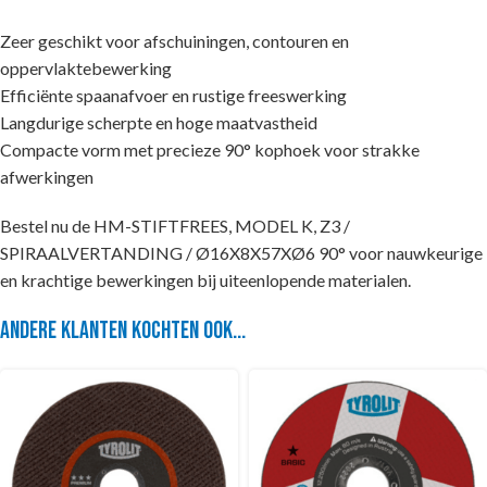
Zeer geschikt voor afschuiningen, contouren en
oppervlaktebewerking
Efficiënte spaanafvoer en rustige freeswerking
Langdurige scherpte en hoge maatvastheid
Compacte vorm met precieze 90° kophoek voor strakke
afwerkingen
Bestel nu de HM-STIFTFREES, MODEL K, Z3 /
SPIRAALVERTANDING / Ø16X8X57XØ6 90° voor nauwkeurige
en krachtige bewerkingen bij uiteenlopende materialen.
Andere klanten kochten ook...