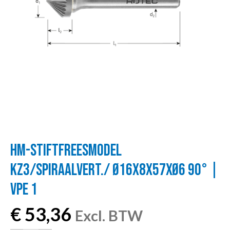
HM-STIFTFREESMODEL
KZ3/SPIRAALVERT./ Ø16X8X57XØ6 90° |
VPE 1
€
53,36
Excl. BTW