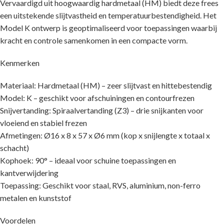
Vervaardigd uit hoogwaardig hardmetaal (HM) biedt deze frees
een uitstekende slijtvastheid en temperatuurbestendigheid. Het
Model K ontwerp is geoptimaliseerd voor toepassingen waarbij
kracht en controle samenkomen in een compacte vorm.
Kenmerken
Materiaal: Hardmetaal (HM) – zeer slijtvast en hittebestendig
Model: K – geschikt voor afschuiningen en contourfrezen
Snijvertanding: Spiraalvertanding (Z3) – drie snijkanten voor
vloeiend en stabiel frezen
Afmetingen: Ø16 x 8 x 57 x Ø6 mm (kop x snijlengte x totaal x
schacht)
Kophoek: 90° – ideaal voor schuine toepassingen en
kantverwijdering
Toepassing: Geschikt voor staal, RVS, aluminium, non-ferro
metalen en kunststof
Voordelen