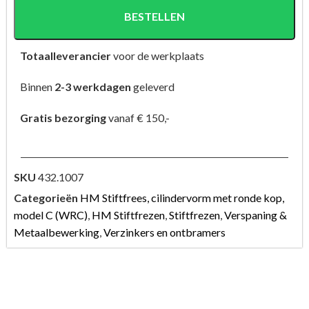
BESTELLEN
Totaalleverancier
voor de werkplaats
Binnen
2-3 werkdagen
geleverd
Gratis bezorging
vanaf € 150,-
SKU
432.1007
Categorieën
HM Stiftfrees, cilindervorm met ronde kop,
model C (WRC)
,
HM Stiftfrezen
,
Stiftfrezen
,
Verspaning &
Metaalbewerking
,
Verzinkers en ontbramers