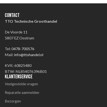
Contact
TTO Technische Groothandel
De Voorde 11
5807 EZ Oostrum
Tel:
0478-700576
Mail:
info@ttohandel.nl
KVK: 60825480
BTW: NL854076396B01
Klantenservice
Veelgestelde vragen
Reparatie aanmelden
Bezorgen