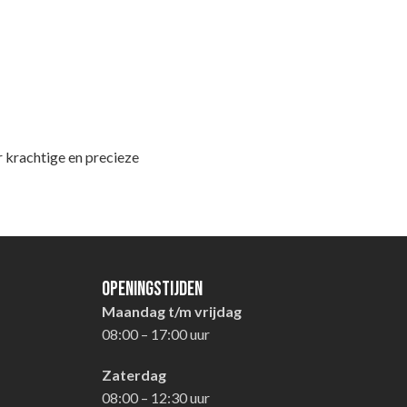
rachtige en precieze
Openingstijden
Maandag t/m vrijdag
08:00 – 17:00 uur
Zaterdag
08:00 – 12:30 uur