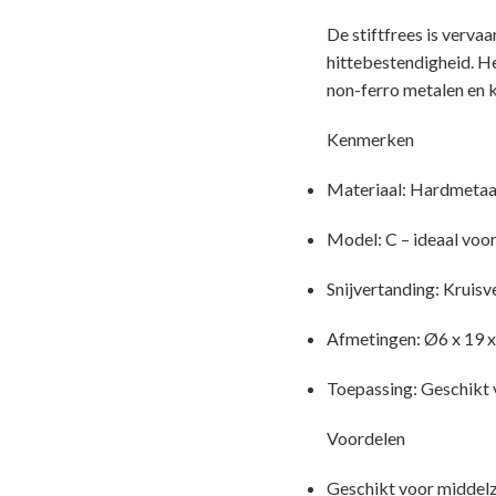
De stiftfrees is verva
hittebestendigheid. He
non-ferro metalen en k
Kenmerken
Materiaal: Hardmetaal
Model: C – ideaal voo
Snijvertanding: Kruisv
Afmetingen: Ø6 x 19 x 
Toepassing: Geschikt v
Voordelen
Geschikt voor middel