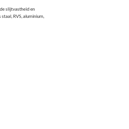
e slijtvastheid en
 staal, RVS, aluminium,