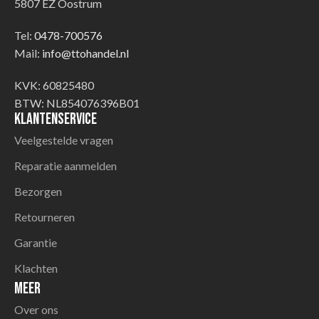
5807 EZ Oostrum
Tel:
0478-700576
Mail:
info@ttohandel.nl
KVK: 60825480
BTW: NL854076396B01
Klantenservice
Veelgestelde vragen
Reparatie aanmelden
Bezorgen
Retourneren
Garantie
Klachten
Meer
Over ons