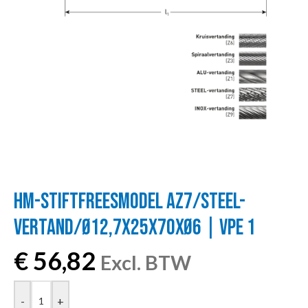
HM-STIFTFREESMODEL AZ7/STEEL-
VERTAND/Ø12,7X25X70XØ6 | VPE 1
€
56,82
Excl. BTW
-
+