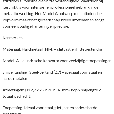
stiftfrees slijtvastheid en hittebestendigheid, waardoor hij
geschikt is voor intensief en professioneel gebruik in de
metaalbewerking. Het Model A ontwerp met cilindrische
kopvorm maakt het gereedschap breed inzetbaar en zorgt
voor eenvoudige hantering en precisie.
Kenmerken
Materiaal: Hardmetaal (HM) – slijtvast en hittebestendig
Model: A – cilindrische kopvorm voor veelzijdige toepassingen
Snijvertanding: Steel-vertand (Z7) – speciaal voor staal en
harde metalen
Afmetingen: Ø12,7 x 25 x 70 x Ø6 mm (kop x snijlengte x
totaal x schacht)
Toepassing: Ideaal voor staal, gietijzer en andere harde
materialen