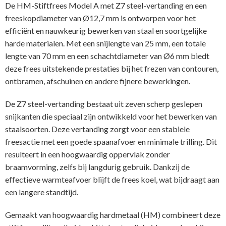
De HM-Stiftfrees Model A met Z7 steel-vertanding en een
freeskopdiameter van Ø12,7 mm is ontworpen voor het
efficiënt en nauwkeurig bewerken van staal en soortgelijke
harde materialen. Met een snijlengte van 25 mm, een totale
lengte van 70 mm en een schachtdiameter van Ø6 mm biedt
deze frees uitstekende prestaties bij het frezen van contouren,
ontbramen, afschuinen en andere fijnere bewerkingen.
De Z7 steel-vertanding bestaat uit zeven scherp geslepen
snijkanten die speciaal zijn ontwikkeld voor het bewerken van
staalsoorten. Deze vertanding zorgt voor een stabiele
freesactie met een goede spaanafvoer en minimale trilling. Dit
resulteert in een hoogwaardig oppervlak zonder
braamvorming, zelfs bij langdurig gebruik. Dankzij de
effectieve warmteafvoer blijft de frees koel, wat bijdraagt aan
een langere standtijd.
Gemaakt van hoogwaardig hardmetaal (HM) combineert deze