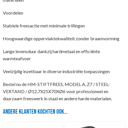
Voordelen
Stabiele freesactie met minimale trillingen
Hoogwaardige oppervlaktekwaliteit zonder braamvorming
Lange levensduur dankzij hardmetaal en efficiënte
warmteafvoer
Veelzijdig inzetbaar in diverse industriële toepassingen
Bestel nu de HM-STIFTFREES, MODEL A, Z7 / STEEL-
VERTAND / Ø12,7X25X70XØ6 voor professioneel en
duurzaam freeswerk in staal en andere harde materialen.
Andere klanten kochten ook...