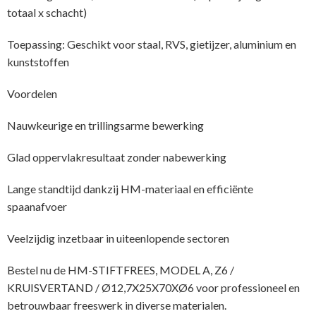
totaal x schacht)
Toepassing: Geschikt voor staal, RVS, gietijzer, aluminium en
kunststoffen
Voordelen
Nauwkeurige en trillingsarme bewerking
Glad oppervlakresultaat zonder nabewerking
Lange standtijd dankzij HM-materiaal en efficiënte
spaanafvoer
Veelzijdig inzetbaar in uiteenlopende sectoren
Bestel nu de HM-STIFTFREES, MODEL A, Z6 /
KRUISVERTAND / Ø12,7X25X70XØ6 voor professioneel en
betrouwbaar freeswerk in diverse materialen.