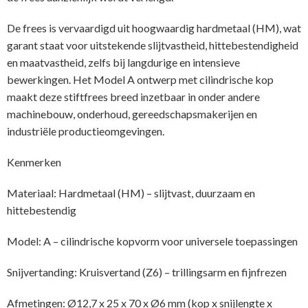
De frees is vervaardigd uit hoogwaardig hardmetaal (HM), wat
garant staat voor uitstekende slijtvastheid, hittebestendigheid
en maatvastheid, zelfs bij langdurige en intensieve
bewerkingen. Het Model A ontwerp met cilindrische kop
maakt deze stiftfrees breed inzetbaar in onder andere
machinebouw, onderhoud, gereedschapsmakerijen en
industriële productieomgevingen.
Kenmerken
Materiaal: Hardmetaal (HM) – slijtvast, duurzaam en
hittebestendig
Model: A – cilindrische kopvorm voor universele toepassingen
Snijvertanding: Kruisvertand (Z6) – trillingsarm en fijnfrezen
Afmetingen: Ø12,7 x 25 x 70 x Ø6 mm (kop x snijlengte x