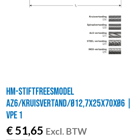
HM-STIFTFREESMODEL
AZ6/KRUISVERTAND/Ø12,7X25X70XØ6 |
VPE 1
€
51,65
Excl. BTW