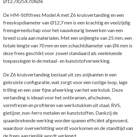
Ø12,7X25X70XØ6
De HM-Stiftfrees Model A met Z6 kruisvertanding en een
freeskopdiameter van Ø12,7 mm is een krachtig en veelzijdig
freesgereedschap voor het nauwkeurig bewerken van een
breed scala aan materialen. Met een snijlengte van 25 mm, een
totale lengte van 70 mm en een schachtdiameter van Ø6 mm is
deze frees geschikt voor zowel standaard als veeleisende
toepassingen in de metaal- en kunststofverwerking.
De Z6 kruisvertanding bestaat uit zes snijkanten in een
gekruiste configuratie, wat zorgt voor een rustige loop, lage
trilling en een zeer fijne afwerking van het werkstuk. Deze
vertanding is ideaal voor het ontbramen, afschuinen,
vormfrezen en profileren van werkstukken uit staal, RVS,
gietijzer, non-ferro metalen en kunststoffen. Dankzij de
spaanbrekende werking worden spanen efficiënt afgevoerd,
waardoor oververhitting wordt voorkomen en de standtijd van
de frees aanzienlijk wordt verlengd.