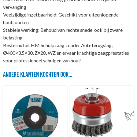
vervanging
Veelzijdige inzetbaarheid: Geschikt voor uiteenlopende
houtsoorten
Stabiele werking: Behoud van rechte snede, ook bij zware
belasting
Bestel nu het HM Schulpzaag zonder Anti-terugslag,
Ø400×3,5×30, Z=28, WZ en ervaar krachtige zaagprestaties
voor professioneel schulpen van hout!
Andere klanten kochten ook...