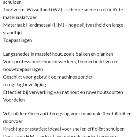
schulpen
Tandvorm: Wisseltand (WZ) – scherpe snede en efficiënte
materiaalafvoer
Materiaal: Hardmetaal (HM) – hoge slijtvastheid en lange
standtijd
Toepassingen
Langssnedes in massief hout, zoals balken en planken
Voor professionele houtbewerkers, timmerbedrijven en
bouwtoepassingen
Geschikt voor gebruik op machines zonder
terugslagbeveiliging
Effectief bij verwerking van nat hout en ruwe houtsoorten
Voordelen
Vrij snijden: Geen anti-terugslag voor maximale flexibiliteit en
doorvoer
Krachtige prestaties: Ideaal voor snel en efficiënt schulpen
Duurzame HM-tanden: Lang gebruik zonder frequente