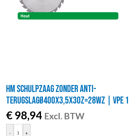
HM SCHULPZAAG ZONDER ANTI-
TERUGSLAGØ400X3,5X30Z=28WZ | VPE 1
€
98,94
Excl. BTW
-
+