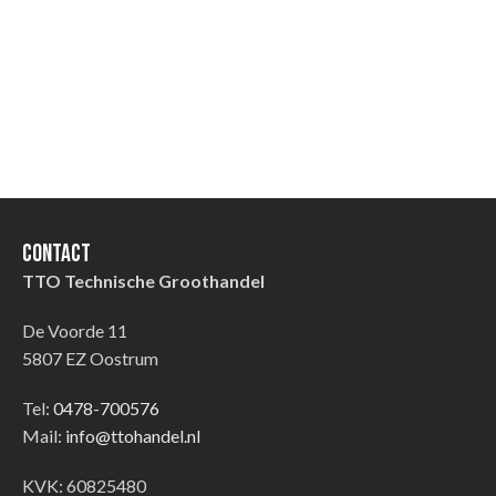
Contact
TTO Technische Groothandel
De Voorde 11
5807 EZ Oostrum
Tel:
0478-700576
Mail:
info@ttohandel.nl
KVK: 60825480