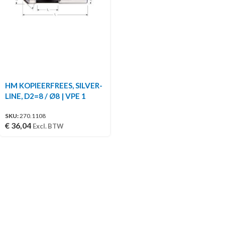
HM KOPIEERFREES, SILVER-
LINE, D2=8 / Ø8 | VPE 1
SKU:
270.1108
€
36,04
Excl. BTW