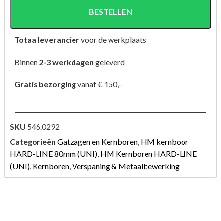
BESTELLEN
Totaalleverancier
voor de werkplaats
Binnen
2-3 werkdagen
geleverd
Gratis bezorging
vanaf € 150,-
SKU
546.0292
Categorieën
Gatzagen en Kernboren
,
HM kernboor
HARD-LINE 80mm (UNI)
,
HM Kernboren HARD-LINE
(UNI)
,
Kernboren
,
Verspaning & Metaalbewerking