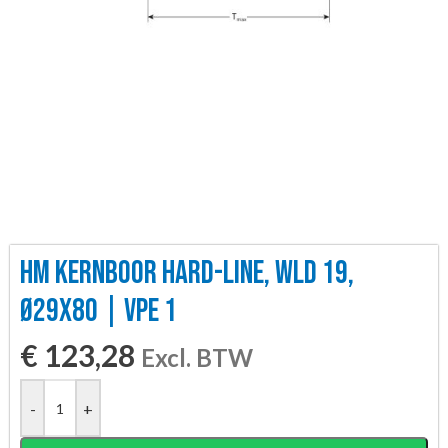
HM KERNBOOR HARD-LINE, WLD 19,
Ø29X80 | VPE 1
€
123,28
Excl. BTW
-
+