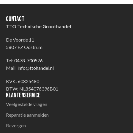
Contact
TTO Technische Groothandel
De Voorde 11
5807 EZ Oostrum
Tel:
0478-700576
Mail:
info@ttohandel.nl
KVK: 60825480
BTW: NL854076396B01
Klantenservice
Veelgestelde vragen
Reparatie aanmelden
Bezorgen