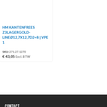
HM KANTENFREES
Z3LAGERGOLD-
LINEØ12,7X12,7D2=8 | VPE
1
SKU:
271.27.1270
€
43,05
Excl. BTW
Contact