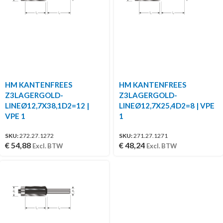
HM KANTENFREES
HM KANTENFREES
Z3LAGERGOLD-
Z3LAGERGOLD-
LINEØ12,7X38,1D2=12 |
LINEØ12,7X25,4D2=8 | VPE
VPE 1
1
SKU:
272.27.1272
SKU:
271.27.1271
€
54,88
€
48,24
Excl. BTW
Excl. BTW