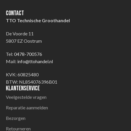
Contact
TTO Technische Groothandel
De Voorde 11
5807 EZ Oostrum
Tel:
0478-700576
Mail:
info@ttohandel.nl
KVK: 60825480
BTW: NL854076396B01
Klantenservice
Veelgestelde vragen
Reparatie aanmelden
Bezorgen
Retourneren