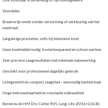
Voordelen
Braamvrije snede zonder vervorming of verkleuring van het
materiaal
Langdurige prestaties, zelfs bij intensieve inzet
Geen koelmiddel nodig: kostenbesparend en schoon werken
Zeer precieze zaagresultaten met minimale nabewerking
Geschikt voor professioneel dagelijks gebruik
Lichtgewicht en compact zaagblad – eenvoudig hanteerbaar
Hoge betrouwbaarheid en constante snijkwaliteit
Bestel nu de HM Dry-Cutter RVS, Long-Life, Ø216×2,0x30,