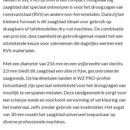
zaagblad dat speciaal ontworpen is voor het droogzagen van
roestvaststaal (RVS) en andere non-ferrometalen. Dankzij het
kleinere formaat is dit zaagblad ideaal voor gebruik op
draagbare of tafelmodellen dry-cut machines. De combinatie
van precisie, duurzaamheid en gebruiksgemak maakt het een
uitstekende keuze voor vakmensen die dagelijks werken met
RVS-materialen.
Met een diameter van 216 mm en een snijbreedte van slechts
2,0 mm biedt dit zaagblad een uiterst fijne, gecontroleerde
zaagsnede. De hardmetalen tanden in WZ PRO-profiel
(wisseltand) zijn speciaal ontwikkeld voor het droogzagen van
moeilijk te verspanen metalen. Deze tandgeometrie zorgt voor
een scherpe snede en voorkomt vervorming of verkleuring van
het materiaal, zelfs zonder gebruik van koelmiddel. Het asgat
van 30 mm maakt het zaagblad universeel toepasbaar op
diverse professionele machines.