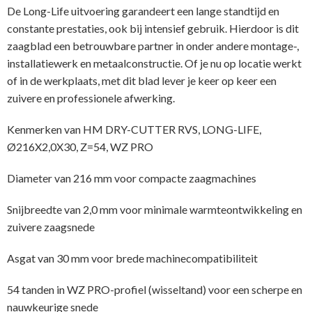
De Long-Life uitvoering garandeert een lange standtijd en
constante prestaties, ook bij intensief gebruik. Hierdoor is dit
zaagblad een betrouwbare partner in onder andere montage-,
installatiewerk en metaalconstructie. Of je nu op locatie werkt
of in de werkplaats, met dit blad lever je keer op keer een
zuivere en professionele afwerking.
Kenmerken van HM DRY-CUTTER RVS, LONG-LIFE,
Ø216X2,0X30, Z=54, WZ PRO
Diameter van 216 mm voor compacte zaagmachines
Snijbreedte van 2,0 mm voor minimale warmteontwikkeling en
zuivere zaagsnede
Asgat van 30 mm voor brede machinecompatibiliteit
54 tanden in WZ PRO-profiel (wisseltand) voor een scherpe en
nauwkeurige snede