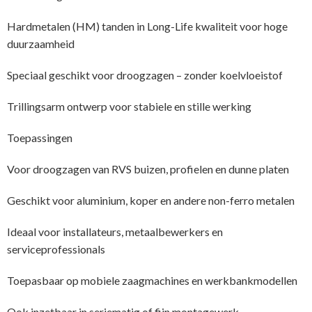
Hardmetalen (HM) tanden in Long-Life kwaliteit voor hoge
duurzaamheid
Speciaal geschikt voor droogzagen – zonder koelvloeistof
Trillingsarm ontwerp voor stabiele en stille werking
Toepassingen
Voor droogzagen van RVS buizen, profielen en dunne platen
Geschikt voor aluminium, koper en andere non-ferro metalen
Ideaal voor installateurs, metaalbewerkers en
serviceprofessionals
Toepasbaar op mobiele zaagmachines en werkbankmodellen
Ook inzetbaar in seriematig of fijn montagewerk