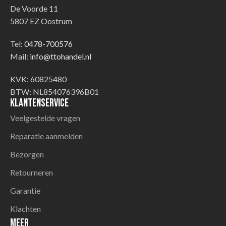
De Voorde 11
5807 EZ Oostrum
Tel:
0478-700576
Mail:
info@ttohandel.nl
KVK: 60825480
BTW: NL854076396B01
Klantenservice
Veelgestelde vragen
Reparatie aanmelden
Bezorgen
Retourneren
Garantie
Klachten
Meer