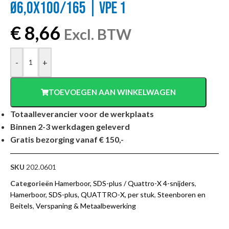
Ø6,0X100/165 | VPE 1
€
8,66
Excl. BTW
-
+
TOEVOEGEN AAN WINKELWAGEN
Totaalleverancier voor de werkplaats
Binnen 2-3 werkdagen geleverd
Gratis bezorging vanaf € 150,-
SKU
202.0601
Categorieën
Hamerboor, SDS-plus / Quattro-X 4-snijders
,
Hamerboor, SDS-plus, QUATTRO-X, per stuk
,
Steenboren en
Beitels
,
Verspaning & Metaalbewerking