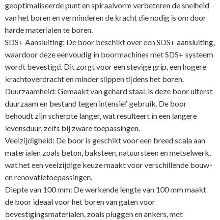
geoptimaliseerde punt en spiraalvorm verbeteren de snelheid
van het boren en verminderen de kracht die nodig is om door
harde materialen te boren.
SDS+ Aansluiting: De boor beschikt over een SDS+ aansluiting,
waardoor deze eenvoudig in boormachines met SDS+ systeem
wordt bevestigd. Dit zorgt voor een stevige grip, een hogere
krachtoverdracht en minder slippen tijdens het boren.
Duurzaamheid: Gemaakt van gehard staal, is deze boor uiterst
duurzaam en bestand tegen intensief gebruik. De boor
behoudt zijn scherpte langer, wat resulteert in een langere
levensduur, zelfs bij zware toepassingen.
Veelzijdigheid: De boor is geschikt voor een breed scala aan
materialen zoals beton, baksteen, natuursteen en metselwerk,
wat het een veelzijdige keuze maakt voor verschillende bouw-
en renovatietoepassingen.
Diepte van 100 mm: De werkende lengte van 100 mm maakt
de boor ideaal voor het boren van gaten voor
bevestigingsmaterialen, zoals pluggen en ankers, met