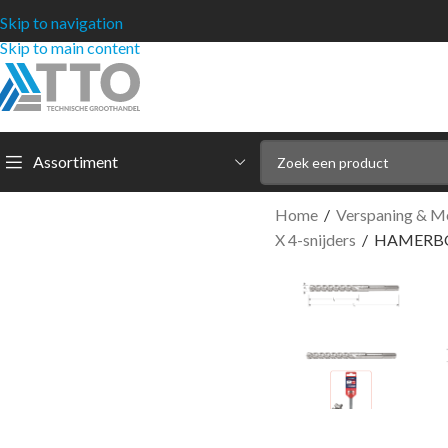
Skip to navigation
Skip to main content
Assortiment
Home
/
Verspaning & M
X 4-snijders
/
HAMERBOO