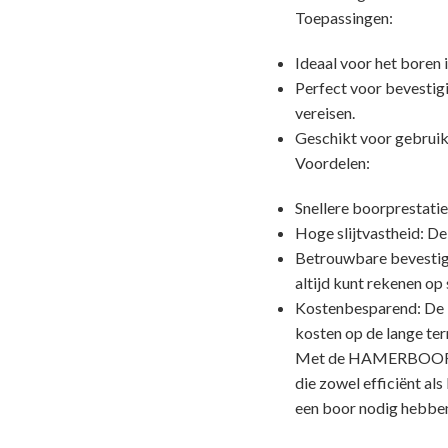
Toepassingen:
Ideaal voor het boren
Perfect voor bevestig
vereisen.
Geschikt voor gebruik
Voordelen:
Snellere boorprestatie
Hoge slijtvastheid: De
Betrouwbare bevestigi
altijd kunt rekenen op s
Kostenbesparend: De b
kosten op de lange ter
Met de HAMERBOOR S
die zowel efficiënt al
een boor nodig hebben 