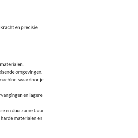
kracht en precisie
 materialen.
eleisende omgevingen.
machine, waardoor je
rvangingen en lagere
e en duurzame boor
t harde materialen en