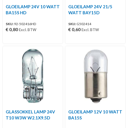
GLOEILAMP 24V 10 WATT
GLOEILAMP 24V 21/5
BA15S HD
WATT BAY15D
SKU:
92-502416HD
SKU:
G502414
€
0,80
€
0,60
Excl. BTW
Excl. BTW
GLASSOKKEL LAMP 24V
GLOEILAMP 12V 10 WATT
T10 W3W W2.1X9.5D
BA15S