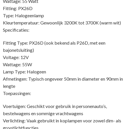
Wattage: 55 Watt
Fitting: PX26D
Type: Halogeenlamp
Kleurtemperatuur: Gewoonlijk 3200K tot 3700K (warm wit)
Specificaties:
Fitting Type: PX26D (ook bekend als P26D, met een
bajonetsluiting)
Voltage: 12V
Wattage: 55W
Lamp Type: Halogeen
Afmetingen: Typisch ongeveer 50mm in diameter en 90mm in
lengte
Toepassingen:
Voertuigen: Geschikt voor gebruik in personenauto’s,
bestelwagens en sommige vrachtwagens
Verlichting: Vaak gebruikt in koplampen voor zowel dim- als
grootlichtfuncties