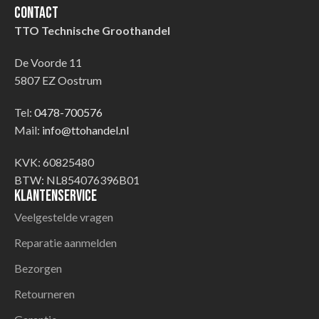
Contact
TTO Technische Groothandel
De Voorde 11
5807 EZ Oostrum
Tel:
0478-700576
Mail:
info@ttohandel.nl
KVK: 60825480
BTW: NL854076396B01
Klantenservice
Veelgestelde vragen
Reparatie aanmelden
Bezorgen
Retourneren