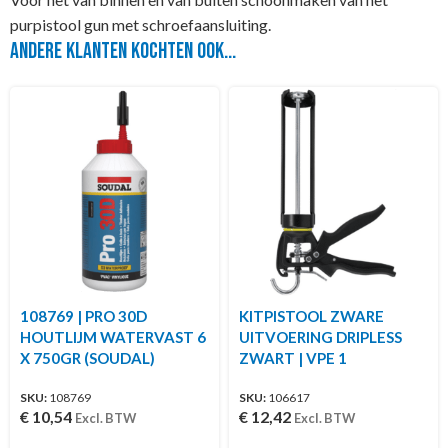
purpistool gun met schroefaansluiting.
Andere klanten kochten ook...
108769 | PRO 30D
KITPISTOOL ZWARE
HOUTLIJM WATERVAST 6
UITVOERING DRIPLESS
X 750GR (SOUDAL)
ZWART | VPE 1
SKU:
108769
SKU:
106617
€
10,54
€
12,42
Excl. BTW
Excl. BTW