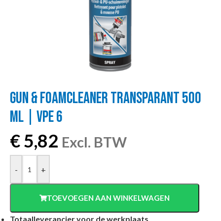
GUN & FOAMCLEANER TRANSPARANT 500
ML | VPE 6
€
5,82
Excl. BTW
-
+
TOEVOEGEN AAN WINKELWAGEN
Totaalleverancier voor de werkplaats