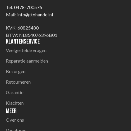
Tel:
0478-700576
Mail:
info@ttohandel.nl
KVK: 60825480
BTW: NL854076396B01
Klantenservice
Veelgestelde vragen
Reparatie aanmelden
Bezorgen
Retourneren
Garantie
Klachten
Meer
Over ons
Vacatures