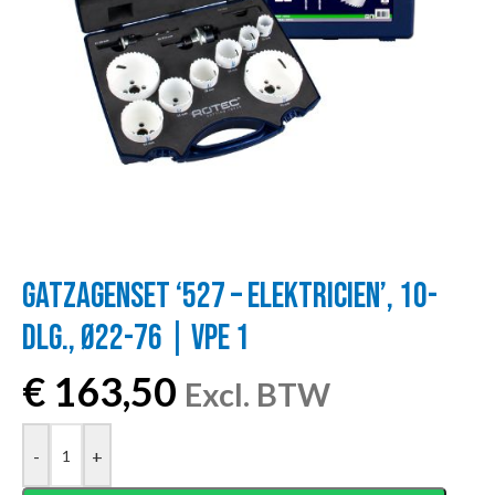
GATZAGENSET ‘527 – ELEKTRICIEN’, 10-
DLG., Ø22-76 | VPE 1
€
163,50
Excl. BTW
-
+