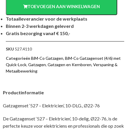
TOEVOEGEN AAN WINKELWAGEN
Totaalleverancier voor de werkplaats
Binnen 2-3 werkdagen geleverd
Gratis bezorging vanaf € 150,-
SKU
527.4110
Categorieën
BiM-Co Gatzagen
,
BiM-Co Gatzagenset (4/6) met
Quick-Lock
,
Gatzagen
,
Gatzagen en Kernboren
,
Verspaning &
Metaalbewerking
Productinformatie
Gatzagenset ‘527 – Elektricien’, 10-DLG., Ø22-76
De Gatzagenset ‘527 – Elektricien’, 10-delig, Ø22-76, is de
perfecte keuze voor elektriciens en professionals die op zoek