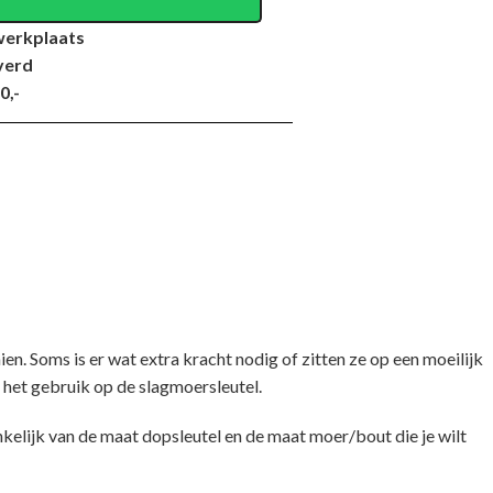
werkplaats
verd
0,-
. Soms is er wat extra kracht nodig of zitten ze op een moeilijk
 het gebruik op de slagmoersleutel.
nkelijk van de maat dopsleutel en de maat moer/bout die je wilt