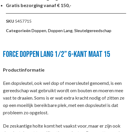
Gratis bezorging vanaf € 150,-
SKU
5457715
Categorieën
Doppen
,
Doppen Lang
,
Sleutelgereedschap
FORCE DOPPEN LANG 1/2” 6-KANT MAAT 15
Productinformatie
Een dopsleutel, ook wel dop of moersleutel genoemd, is een
gereedschap wat gebruikt wordt om bouten en moeren mee
vast te draaien. Soms is er wat extra kracht nodig of zitten ze
op een moeilijk bereikbare plek, met een dopsleutel is dat
probleem zo opgelost.
De zeskantige holte komt het vaakst voor, maar er zijn ook