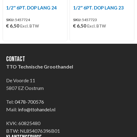
1/2″ 6PT. DOP LANG 24
1/2″ 6PT. DOP LANG 23
SKU:
5457724
SKU:
5457723
€
6,50
€
6,50
Excl. BTW
Excl. BTW
Contact
TTO Technische Groothandel
De Voorde 11
5807 EZ Oostrum
Tel:
0478-700576
Mail:
info@ttohandel.nl
KVK: 60825480
BTW: NL854076396B01