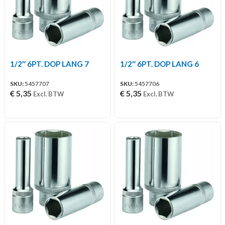
1/2″ 6PT. DOP LANG 7
1/2″ 6PT. DOP LANG 6
SKU:
5457707
SKU:
5457706
€
5,35
€
5,35
Excl. BTW
Excl. BTW