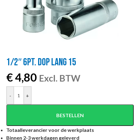
1/2″ 6PT. DOP LANG 15
€
4,80
Excl. BTW
-
+
BESTELLEN
Totaalleverancier voor de werkplaats
Binnen 2-3 werkdagen geleverd