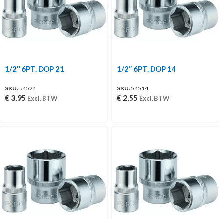
1/2″ 6PT. DOP 21
1/2″ 6PT. DOP 14
SKU:
54521
SKU:
54514
€
3,95
€
2,55
Excl. BTW
Excl. BTW