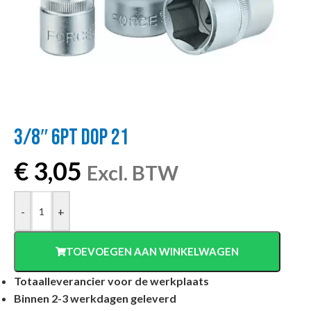
3/8″ 6PT DOP 21
€
3,05
Excl. BTW
-
+
TOEVOEGEN AAN WINKELWAGEN
Totaalleverancier voor de werkplaats
Binnen 2-3 werkdagen geleverd