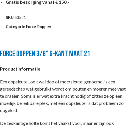
Gratis bezorging vanaf € 150,-
SKU
53521
Categorie
Force Doppen
FORCE DOPPEN 3/8” 6-KANT MAAT 21
Productinformatie
Een dopsleutel, ook wel dop of moersleutel genoemd, is een
gereedschap wat gebruikt wordt om bouten en moeren mee vast
te draaien. Soms is er wat extra kracht nodig of zitten ze op een
moeilijk bereikbare plek, met een dopsleutel is dat probleem zo
opgelost.
De zeskantige holte komt het vaakst voor, maar er zijn ook