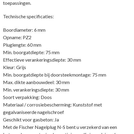
toepassingen.
Technische specificaties:
Boordiameter: 6 mm
Opname: PZ2
Pluglengte: 60 mm
Min. boorgatdiepte: 75 mm
Effectieve verankeringsdiepte: 30 mm
Kleur: Grijs
Min. boorgatdiepte bij doorsteekmontage: 75 mm
Max. dikte aanbouwdeel: 30 mm
Min. verankeringsdiepte: 30 mm
Soort verpakking: Doos
Materiaal / corrosiebescherming: Kunststof met
gegalvaniseerde nagelschroef
Geschikt voor gasbeton: Ja
Met de Fischer Nagelplug N-S bent u verzekerd van een