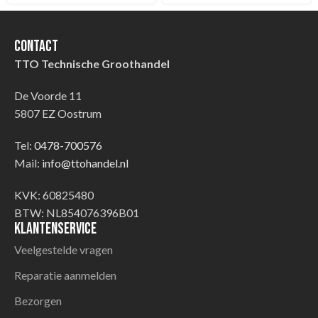
Contact
TTO Technische Groothandel
De Voorde 11
5807 EZ Oostrum
Tel:
0478-700576
Mail:
info@ttohandel.nl
KVK: 60825480
BTW: NL854076396B01
Klantenservice
Veelgestelde vragen
Reparatie aanmelden
Bezorgen