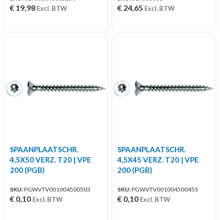
€
19,98
€
24,65
Excl. BTW
Excl. BTW
SPAANPLAATSCHR.
SPAANPLAATSCHR.
4,5X50 VERZ. T20 | VPE
4,5X45 VERZ. T20 | VPE
200 (PGB)
200 (PGB)
SKU:
PGWVTV001004500503
SKU:
PGWVTV001004500453
€
0,10
€
0,10
Excl. BTW
Excl. BTW