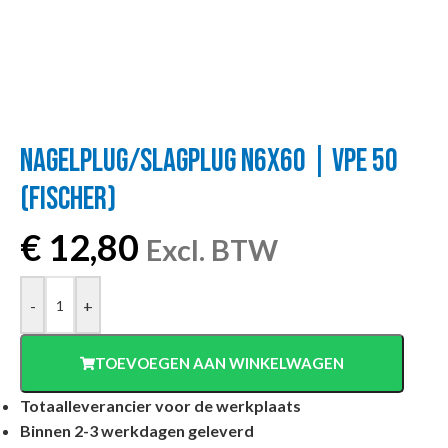
NAGELPLUG/SLAGPLUG N6X60 | VPE 50
(FISCHER)
€
12,80
Excl. BTW
-
+
TOEVOEGEN AAN WINKELWAGEN
Totaalleverancier voor de werkplaats
Binnen 2-3 werkdagen geleverd