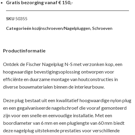
Gratis bezorging vanaf € 150,-
SKU
50355
Categorieën
kozijnschroeven/Nagelpluggen
,
Schroeven
Productinformatie
Ontdek de Fischer Nagelplug N-S met verzonken kop, een
hoogwaardige bevestigingsoplossing ontworpen voor
efficiënte en duurzame montage van houtconstructies in
diverse bouwmaterialen binnen de interieurbouw.
Deze plug bestaat uit een kwalitatief hoogwaardige nylon plug
en een gegalvaniseerde nagelschroef die vooraf gemonteerd
zijn voor een snelle en eenvoudige installatie. Met een
boordiameter van 6 mm en een pluglengte van 60 mm biedt
deze nagelplug uitstekende prestaties voor verschillende