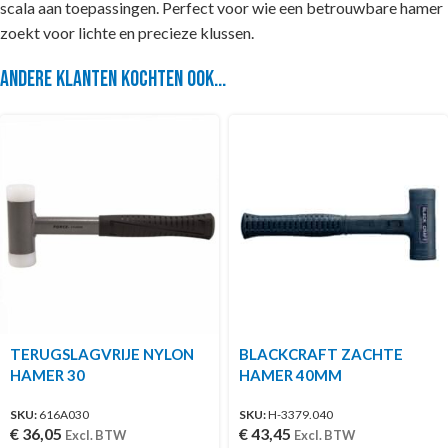
scala aan toepassingen. Perfect voor wie een betrouwbare hamer
zoekt voor lichte en precieze klussen.
Andere klanten kochten ook...
TERUGSLAGVRIJE NYLON
BLACKCRAFT ZACHTE
HAMER 30
HAMER 40MM
SKU:
616A030
SKU:
H-3379.040
€
36,05
€
43,45
Excl. BTW
Excl. BTW