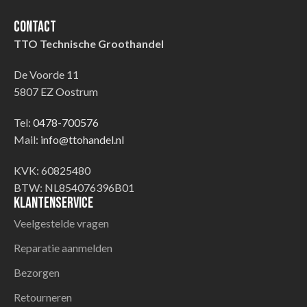
Contact
TTO Technische Groothandel
De Voorde 11
5807 EZ Oostrum
Tel:
0478-700576
Mail:
info@ttohandel.nl
KVK: 60825480
BTW: NL854076396B01
Klantenservice
Veelgestelde vragen
Reparatie aanmelden
Bezorgen
Retourneren