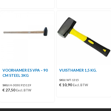
VOORHAMER ES VPA – 90
VUISTHAMER 1,5 KG.
CM STEEL 3KG
SKU:
WT-1315
€
10,90
Excl. BTW
SKU:
H-3030.915119
€
27,50
Excl. BTW