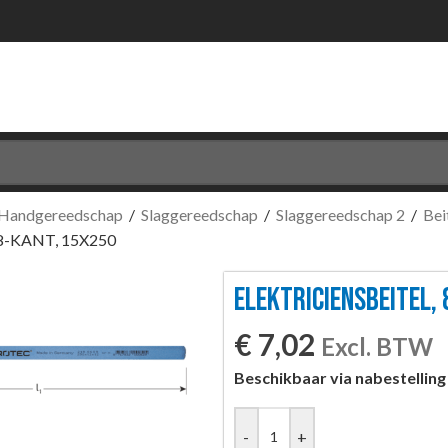
Handgereedschap
/
Slaggereedschap
/
Slaggereedschap 2
/
Bei
8-KANT, 15X250
ELEKTRICIENSBEITEL,
€
7,02
Excl. BTW
Beschikbaar via nabestelling
-
+