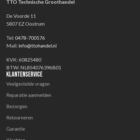
TTO Technische Groothandel
De Voorde 11
5807 EZ Oostrum
Tel:
0478-700576
Mail:
info@ttohandel.nl
KVK: 60825480
BTW: NL854076396B01
Klantenservice
Veelgestelde vragen
Reparatie aanmelden
Bezorgen
Retourneren
Garantie
Klachten