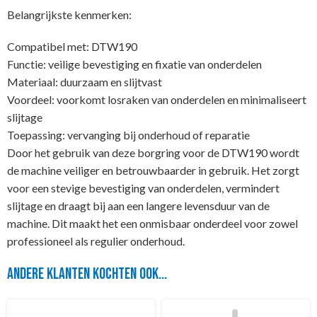
Belangrijkste kenmerken:
Compatibel met: DTW190
Functie: veilige bevestiging en fixatie van onderdelen
Materiaal: duurzaam en slijtvast
Voordeel: voorkomt losraken van onderdelen en minimaliseert
slijtage
Toepassing: vervanging bij onderhoud of reparatie
Door het gebruik van deze borgring voor de DTW190 wordt
de machine veiliger en betrouwbaarder in gebruik. Het zorgt
voor een stevige bevestiging van onderdelen, vermindert
slijtage en draagt bij aan een langere levensduur van de
machine. Dit maakt het een onmisbaar onderdeel voor zowel
professioneel als regulier onderhoud.
Andere klanten kochten ook...