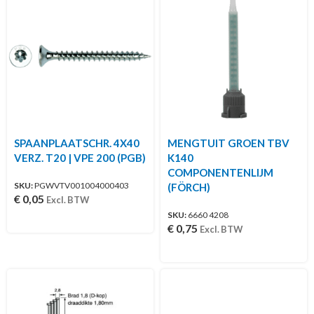
SPAANPLAATSCHR. 4X40
MENGTUIT GROEN TBV
VERZ. T20 | VPE 200 (PGB)
K140
COMPONENTENLIJM
SKU:
PGWVTV001004000403
(FÖRCH)
€
0,05
Excl. BTW
SKU:
6660 4208
€
0,75
Excl. BTW