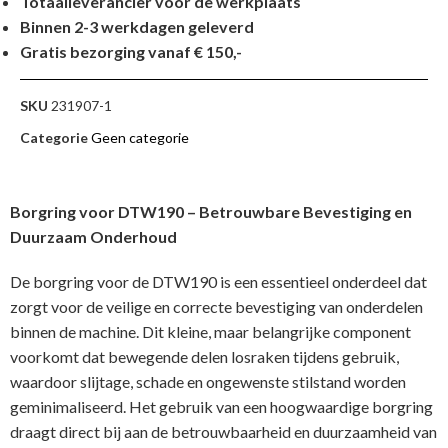
Totaalleverancier voor de werkplaats
Binnen 2-3 werkdagen geleverd
Gratis bezorging vanaf € 150,-
SKU
231907-1
Categorie
Geen categorie
Borgring voor DTW190 – Betrouwbare Bevestiging en
Duurzaam Onderhoud
De borgring voor de DTW190 is een essentieel onderdeel dat
zorgt voor de veilige en correcte bevestiging van onderdelen
binnen de machine. Dit kleine, maar belangrijke component
voorkomt dat bewegende delen losraken tijdens gebruik,
waardoor slijtage, schade en ongewenste stilstand worden
geminimaliseerd. Het gebruik van een hoogwaardige borgring
draagt direct bij aan de betrouwbaarheid en duurzaamheid van